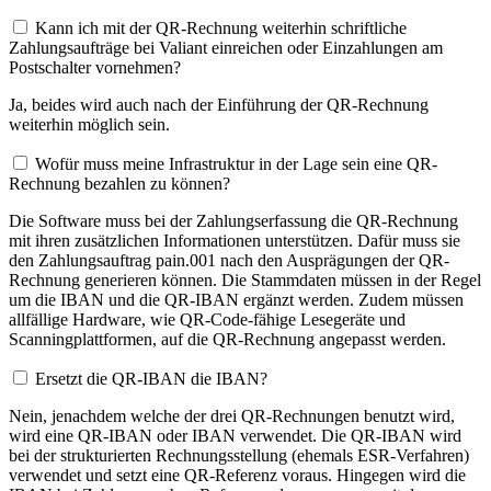
Kann ich mit der QR-Rechnung weiterhin schriftliche
Zahlungsaufträge bei Valiant einreichen oder Einzahlungen am
Postschalter vornehmen?
Ja, beides wird auch nach der Einführung der QR-Rechnung
weiterhin möglich sein.
Wofür muss meine Infrastruktur in der Lage sein eine QR-
Rechnung bezahlen zu können?
Die Software muss bei der Zahlungserfassung die QR-Rechnung
mit ihren zusätzlichen Informationen unterstützen. Dafür muss sie
den Zahlungsauftrag pain.001 nach den Ausprägungen der QR-
Rechnung generieren können. Die Stammdaten müssen in der Regel
um die IBAN und die QR-IBAN ergänzt werden. Zudem müssen
allfällige Hardware, wie QR-Code-fähige Lesegeräte und
Scanningplattformen, auf die QR-Rechnung angepasst werden.
Ersetzt die QR-IBAN die IBAN?
Nein, jenachdem welche der drei QR-Rechnungen benutzt wird,
wird eine QR-IBAN oder IBAN verwendet. Die QR-IBAN wird
bei der strukturierten Rechnungsstellung (ehemals ESR-Verfahren)
verwendet und setzt eine QR-Referenz voraus. Hingegen wird die