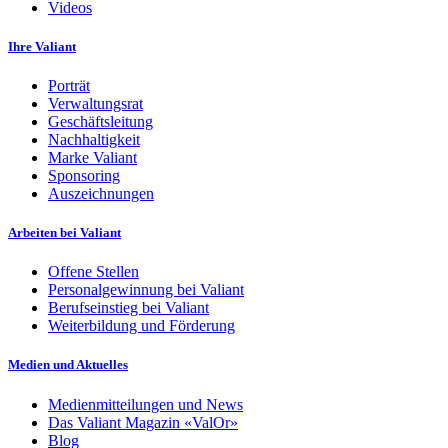
Videos
Ihre Valiant
Porträt
Verwaltungsrat
Geschäftsleitung
Nachhaltigkeit
Marke Valiant
Sponsoring
Auszeichnungen
Arbeiten bei Valiant
Offene Stellen
Personalgewinnung bei Valiant
Berufseinstieg bei Valiant
Weiterbildung und Förderung
Medien und Aktuelles
Medienmitteilungen und News
Das Valiant Magazin «ValOr»
Blog