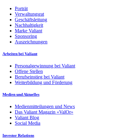
Porträt
Verwaltungsrat
Geschäftsleitung
Nachhaltigkeit
Marke Valiant
Sponsoring
Auszeichnungen
Arbeiten bei Valiant
Personalgewinnung bei Valiant
Offene Stellen
Berufseinstieg bei Valiant
Weiterbildung und Förderung
Medien und Aktuelles
Medienmitteilungen und News
Das Valiant Magazin «ValOr»
Valiant Blog
Social Media
Investor Relations