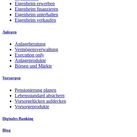
Eigenheim erwerben
Eigenheim finanzieren
Eigenheim unterhalten
Eigenheim verkaufen
Anlegen
Anlageberatung
Vermögensverwaltung
Execution only
Anlageprodukte
Börsen und Märkte
Vorsorgen
Pensionierung planen
Lebensstandard absichern
Vorsorgelücken aufdecken
Vorsorgeprodukte
Digitales Banking
Blog