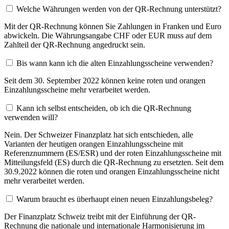
Welche Währungen werden von der QR-Rechnung unterstützt?
Mit der QR-Rechnung können Sie Zahlungen in Franken und Euro
abwickeln. Die Währungsangabe CHF oder EUR muss auf dem
Zahlteil der QR-Rechnung angedruckt sein.
Bis wann kann ich die alten Einzahlungsscheine verwenden?
Seit dem 30. September 2022 können keine roten und orangen
Einzahlungsscheine mehr verarbeitet werden.
Kann ich selbst entscheiden, ob ich die QR-Rechnung
verwenden will?
Nein. Der Schweizer Finanzplatz hat sich entschieden, alle
Varianten der heutigen orangen Einzahlungsscheine mit
Referenznummern (ES/ESR) und der roten Einzahlungsscheine mit
Mitteilungsfeld (ES) durch die QR-Rechnung zu ersetzten. Seit dem
30.9.2022 können die roten und orangen Einzahlungsscheine nicht
mehr verarbeitet werden.
Warum braucht es überhaupt einen neuen Einzahlungsbeleg?
Der Finanzplatz Schweiz treibt mit der Einführung der QR-
Rechnung die nationale und internationale Harmonisierung im