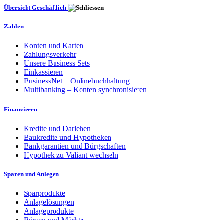
Übersicht Geschäftlich
Zahlen
Konten und Karten
Zahlungsverkehr
Unsere Business Sets
Einkassieren
BusinessNet – Onlinebuchhaltung
Multibanking – Konten synchronisieren
Finanzieren
Kredite und Darlehen
Baukredite und Hypotheken
Bankgarantien und Bürgschaften
Hypothek zu Valiant wechseln
Sparen und Anlegen
Sparprodukte
Anlagelösungen
Anlageprodukte
Börsen und Märkte