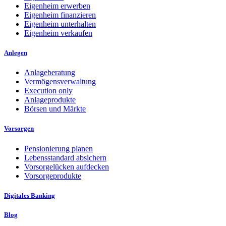
Eigenheim erwerben
Eigenheim finanzieren
Eigenheim unterhalten
Eigenheim verkaufen
Anlegen
Anlageberatung
Vermögensverwaltung
Execution only
Anlageprodukte
Börsen und Märkte
Vorsorgen
Pensionierung planen
Lebensstandard absichern
Vorsorgelücken aufdecken
Vorsorgeprodukte
Digitales Banking
Blog