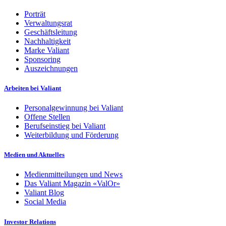
Porträt
Verwaltungsrat
Geschäftsleitung
Nachhaltigkeit
Marke Valiant
Sponsoring
Auszeichnungen
Arbeiten bei Valiant
Personalgewinnung bei Valiant
Offene Stellen
Berufseinstieg bei Valiant
Weiterbildung und Förderung
Medien und Aktuelles
Medienmitteilungen und News
Das Valiant Magazin «ValOr»
Valiant Blog
Social Media
Investor Relations