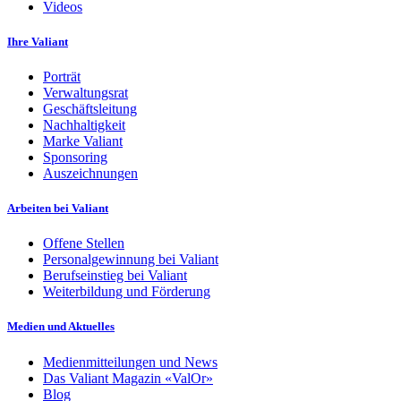
Videos
Ihre Valiant
Porträt
Verwaltungsrat
Geschäftsleitung
Nachhaltigkeit
Marke Valiant
Sponsoring
Auszeichnungen
Arbeiten bei Valiant
Offene Stellen
Personalgewinnung bei Valiant
Berufseinstieg bei Valiant
Weiterbildung und Förderung
Medien und Aktuelles
Medienmitteilungen und News
Das Valiant Magazin «ValOr»
Blog