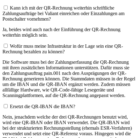
Kann ich mit der QR-Rechnung weiterhin schriftliche
Zahlungsaufträge bei Valiant einreichen oder Einzahlungen am
Postschalter vornehmen?
Ja, beides wird auch nach der Einführung der QR-Rechnung
weiterhin möglich sein.
Wofür muss meine Infrastruktur in der Lage sein eine QR-
Rechnung bezahlen zu können?
Die Software muss bei der Zahlungserfassung die QR-Rechnung
mit ihren zusätzlichen Informationen unterstützen. Dafür muss sie
den Zahlungsauftrag pain.001 nach den Ausprägungen der QR-
Rechnung generieren können. Die Stammdaten müssen in der Regel
um die IBAN und die QR-IBAN ergänzt werden. Zudem müssen
allfällige Hardware, wie QR-Code-fähige Lesegeräte und
Scanningplattformen, auf die QR-Rechnung angepasst werden.
Ersetzt die QR-IBAN die IBAN?
Nein, jenachdem welche der drei QR-Rechnungen benutzt wird,
wird eine QR-IBAN oder IBAN verwendet. Die QR-IBAN wird
bei der strukturierten Rechnungsstellung (ehemals ESR-Verfahren)
verwendet und setzt eine QR-Referenz voraus. Hingegen wird die