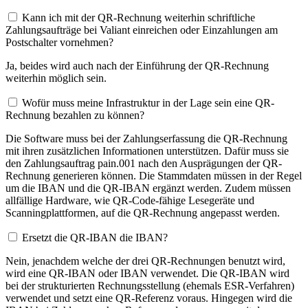
Kann ich mit der QR-Rechnung weiterhin schriftliche
Zahlungsaufträge bei Valiant einreichen oder Einzahlungen am
Postschalter vornehmen?
Ja, beides wird auch nach der Einführung der QR-Rechnung
weiterhin möglich sein.
Wofür muss meine Infrastruktur in der Lage sein eine QR-
Rechnung bezahlen zu können?
Die Software muss bei der Zahlungserfassung die QR-Rechnung
mit ihren zusätzlichen Informationen unterstützen. Dafür muss sie
den Zahlungsauftrag pain.001 nach den Ausprägungen der QR-
Rechnung generieren können. Die Stammdaten müssen in der Regel
um die IBAN und die QR-IBAN ergänzt werden. Zudem müssen
allfällige Hardware, wie QR-Code-fähige Lesegeräte und
Scanningplattformen, auf die QR-Rechnung angepasst werden.
Ersetzt die QR-IBAN die IBAN?
Nein, jenachdem welche der drei QR-Rechnungen benutzt wird,
wird eine QR-IBAN oder IBAN verwendet. Die QR-IBAN wird
bei der strukturierten Rechnungsstellung (ehemals ESR-Verfahren)
verwendet und setzt eine QR-Referenz voraus. Hingegen wird die