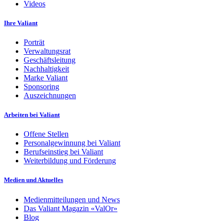
Videos
Ihre Valiant
Porträt
Verwaltungsrat
Geschäftsleitung
Nachhaltigkeit
Marke Valiant
Sponsoring
Auszeichnungen
Arbeiten bei Valiant
Offene Stellen
Personalgewinnung bei Valiant
Berufseinstieg bei Valiant
Weiterbildung und Förderung
Medien und Aktuelles
Medienmitteilungen und News
Das Valiant Magazin «ValOr»
Blog