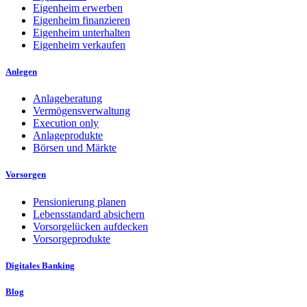
Eigenheim erwerben
Eigenheim finanzieren
Eigenheim unterhalten
Eigenheim verkaufen
Anlegen
Anlageberatung
Vermögensverwaltung
Execution only
Anlageprodukte
Börsen und Märkte
Vorsorgen
Pensionierung planen
Lebensstandard absichern
Vorsorgelücken aufdecken
Vorsorgeprodukte
Digitales Banking
Blog