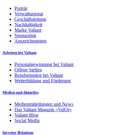
Porträt
Verwaltungsrat
Geschäftsleitung
Nachhaltigkeit
Marke Valiant
Sponsoring
Auszeichnungen
Arbeiten bei Valiant
Personalgewinnung bei Valiant
Offene Stellen
Berufseinstieg bei Valiant
Weiterbildung und Förderung
Medien und Aktuelles
Medienmitteilungen und News
Das Valiant Magazin «ValOr»
Valiant Blog
Social Media
Investor Relations