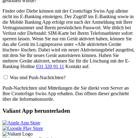
gestohlen wurde?
Finder oder Diebe können mit der CrontoSign Swiss App alleine
nicht ins E-Banking einsteigen. Der Zugriff ins E-Banking sowie in
die Mobile Banking App erfolgt erst nach der Anmeldung mit Ihrer
Vertragsnummer und Ihrem persönlichen Passwort. Wie üblich bei
Verlust oder Diebstahl: SIM-Karte bei Ihrem Telefonanbieter sofort
sperren lassen. Wenn Sie nur ein Gerät aktiviert haben, können Sie
das alte Gerät im Loginprozess unter «Alle aktivierten Geräte
löschen» löschen. Dabei wird ein neuer Aktivierungsbrief ausgelöst,
mit dem Sie Ihr neues Gerät autorisieren können. Haben Sie
mehrere Geräte aktiviert, nehmen Sie für die Löschung mit der E-
Banking Hotline
031 320 91 11
Kontakt auf.
Was sind Push-Nachrichten?
Push-Nachrichten sind Mitteilungen die Sie direkt vom Server an
Ihre CrontoSign Swiss App erhalten. Das öffnen dieser geschieht
über die Informationszeile.
Valiant App herunterladen