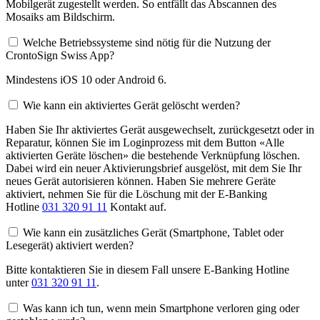
Mobilgerät zugestellt werden. So entfällt das Abscannen des
Mosaiks am Bildschirm.
Welche Betriebssysteme sind nötig für die Nutzung der
CrontoSign Swiss App?
Mindestens iOS 10 oder Android 6.
Wie kann ein aktiviertes Gerät gelöscht werden?
Haben Sie Ihr aktiviertes Gerät ausgewechselt, zurückgesetzt oder in
Reparatur, können Sie im Loginprozess mit dem Button «Alle
aktivierten Geräte löschen» die bestehende Verknüpfung löschen.
Dabei wird ein neuer Aktivierungsbrief ausgelöst, mit dem Sie Ihr
neues Gerät autorisieren können. Haben Sie mehrere Geräte
aktiviert, nehmen Sie für die Löschung mit der E-Banking
Hotline
031 320 91 11
Kontakt auf.
Wie kann ein zusätzliches Gerät (Smartphone, Tablet oder
Lesegerät) aktiviert werden?
Bitte kontaktieren Sie in diesem Fall unsere E-Banking Hotline
unter
031 320 91 11
.
Was kann ich tun, wenn mein Smartphone verloren ging oder