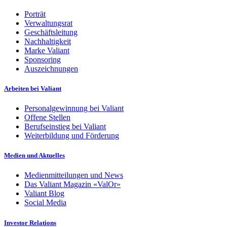
Porträt
Verwaltungsrat
Geschäftsleitung
Nachhaltigkeit
Marke Valiant
Sponsoring
Auszeichnungen
Arbeiten bei Valiant
Personalgewinnung bei Valiant
Offene Stellen
Berufseinstieg bei Valiant
Weiterbildung und Förderung
Medien und Aktuelles
Medienmitteilungen und News
Das Valiant Magazin «ValOr»
Valiant Blog
Social Media
Investor Relations