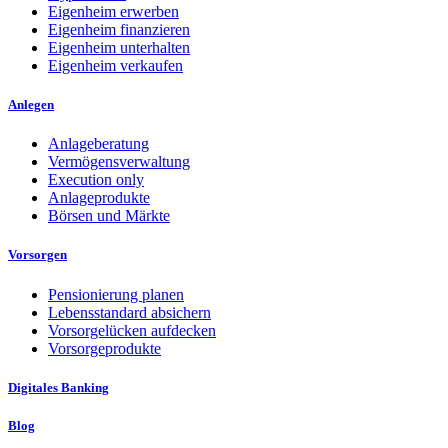
Eigenheim erwerben
Eigenheim finanzieren
Eigenheim unterhalten
Eigenheim verkaufen
Anlegen
Anlageberatung
Vermögensverwaltung
Execution only
Anlageprodukte
Börsen und Märkte
Vorsorgen
Pensionierung planen
Lebensstandard absichern
Vorsorgelücken aufdecken
Vorsorgeprodukte
Digitales Banking
Blog