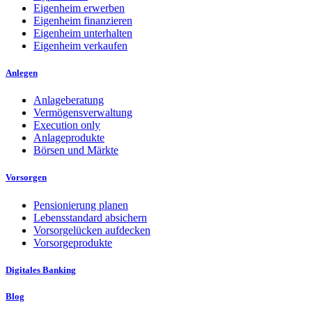
Eigenheim erwerben
Eigenheim finanzieren
Eigenheim unterhalten
Eigenheim verkaufen
Anlegen
Anlageberatung
Vermögensverwaltung
Execution only
Anlageprodukte
Börsen und Märkte
Vorsorgen
Pensionierung planen
Lebensstandard absichern
Vorsorgelücken aufdecken
Vorsorgeprodukte
Digitales Banking
Blog