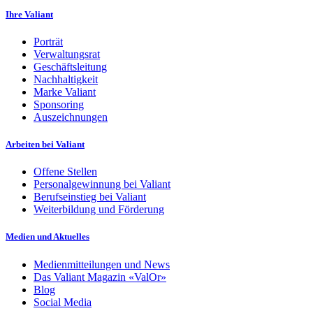
Ihre Valiant
Porträt
Verwaltungsrat
Geschäftsleitung
Nachhaltigkeit
Marke Valiant
Sponsoring
Auszeichnungen
Arbeiten bei Valiant
Offene Stellen
Personalgewinnung bei Valiant
Berufseinstieg bei Valiant
Weiterbildung und Förderung
Medien und Aktuelles
Medienmitteilungen und News
Das Valiant Magazin «ValOr»
Blog
Social Media