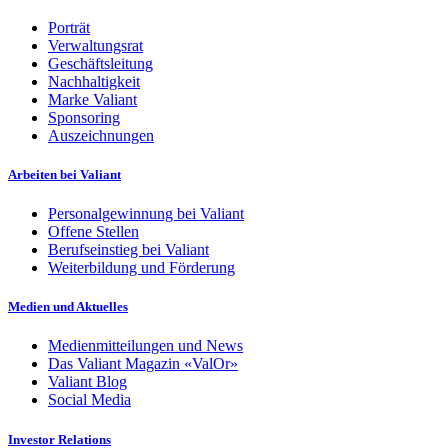
Porträt
Verwaltungsrat
Geschäftsleitung
Nachhaltigkeit
Marke Valiant
Sponsoring
Auszeichnungen
Arbeiten bei Valiant
Personalgewinnung bei Valiant
Offene Stellen
Berufseinstieg bei Valiant
Weiterbildung und Förderung
Medien und Aktuelles
Medienmitteilungen und News
Das Valiant Magazin «ValOr»
Valiant Blog
Social Media
Investor Relations