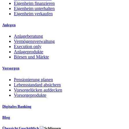
Eigenheim finanzieren
Eigenheim unterhalten
Eigenheim verkaufen
Anlegen
Anlageberatung
Vermögensverwaltung
Execution only
Anlageprodukte
Börsen und Märkte
Vorsorgen
Pensionierung planen
Lebensstandard absichern
Vorsorgelücken aufdecken
Vorsorgeprodukte
Digitales Banking
Blog
Übersicht Geschäftlich