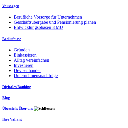
Vorsorgen
Berufliche Vorsorge für Unternehmen
Geschäftsübergabe und Pensionierung planen
Entwicklungsphasen KMU
Bedürfnisse
Gründen
Einkassieren
Alltag vereinfachen
Investieren
Devisenhandel
Unternehmensnachfolge
Digitales Banking
Blog
Übersicht Über uns
Ihre Valiant