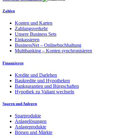
Zahlen
Konten und Karten
Zahlungsverkehr
Unsere Business Sets
Einkassieren
BusinessNet – Onlinebuchhaltung
Multibanking – Konten synchronisieren
Finanzieren
Kredite und Darlehen
Baukredite und Hypotheken
Bankgarantien und Bürgschaften
Hypothek zu Valiant wechseln
Sparen und Anlegen
Sparprodukte
Anlagelösungen
Anlageprodukte
Börsen und Märkte