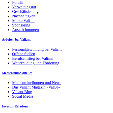
Porträt
Verwaltungsrat
Geschäftsleitung
Nachhaltigkeit
Marke Valiant
Sponsoring
Auszeichnungen
Arbeiten bei Valiant
Personalgewinnung bei Valiant
Offene Stellen
Berufseinstieg bei Valiant
Weiterbildung und Förderung
Medien und Aktuelles
Medienmitteilungen und News
Das Valiant Magazin «ValOr»
Valiant Blog
Social Media
Investor Relations