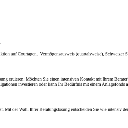
?
ktion auf Courtagen, Vermögensausweis (quartalsweise), Schweizer St
sung eruieren: Möchten Sie einen intensiven Kontakt mit Ihrem Berate
ligationen investieren oder kann Ihr Bedürfnis mit einem Anlagefonds
t. Mit der Wahl Ihrer Beratungslösung entscheiden Sie wie intensiv der