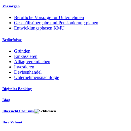
Vorsorgen
Berufliche Vorsorge für Unternehmen
Geschäftsübergabe und Pensionierung planen
Entwicklungsphasen KMU
Bedürfnisse
Gründen
Einkassieren
Alltag vereinfachen
Investieren
Devisenhandel
Unternehmensnachfolge
Digitales Banking
Blog
Übersicht Über uns
Ihre Valiant