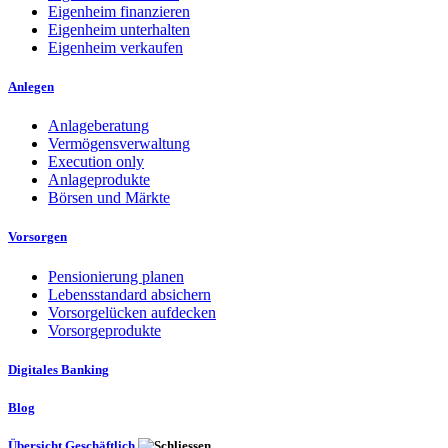
Eigenheim finanzieren
Eigenheim unterhalten
Eigenheim verkaufen
Anlegen
Anlageberatung
Vermögensverwaltung
Execution only
Anlageprodukte
Börsen und Märkte
Vorsorgen
Pensionierung planen
Lebensstandard absichern
Vorsorgelücken aufdecken
Vorsorgeprodukte
Digitales Banking
Blog
Übersicht Geschäftlich