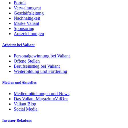
Porträt
Verwaltungsrat
Geschäftsleitung
Nachhaltigkeit
Marke Valiant
Sponsoring
Auszeichnungen
Arbeiten bei Valiant
Personalgewinnung bei Valiant
Offene Stellen
Berufseinstieg bei Valiant
Weiterbildung und Förderung
Medien und Aktuelles
Medienmitteilungen und News
Das Valiant Magazin «ValOr»
Valiant Blog
Social Media
Investor Relations