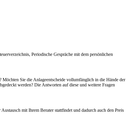
euerverzeichnis, Periodische Gespräche mit dem persönlichen
r? Möchten Sie die Anlageentscheide vollumfänglich in die Hände der
 abgedeckt werden? Die Antworten auf diese und weitere Fragen
 Austausch mit Ihrem Berater stattfindet und dadurch auch den Preis