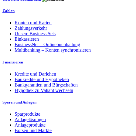
Zahlen
Konten und Karten
Zahlungsverkehr
Unsere Business Sets
Einkassieren
BusinessNet – Onlinebuchhaltung
Multibanking – Konten synchronisieren
Finanzieren
Kredite und Darlehen
Baukredite und Hypotheken
Bankgarantien und Bürgschaften
Hypothek zu Valiant wechseln
Sparen und Anlegen
Sparprodukte
Anlagelösungen
Anlageprodukte
Börsen und Märkte