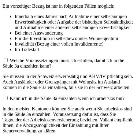
Ein vorzeitiger Bezug ist nur in folgenden Fällen möglich:
Innerhalb eines Jahres nach Aufnahme einer selbständigen
Erwerbstätigkeit oder Aufgabe der bisherigen Selbständigkeit
und Aufnahme einer anderen selbständigen Erwerbstätigkeit
Bei einer Auswanderung
Für die Investition in selbstbewohntes Wohneigentum
Invalidität (Bezug einer vollen Invalidenrente)
Im Todesfall
Welche Voraussetzungen muss ich erfüllen, damit ich in die
Säule 3a einzahlen kann?
Sie müssen in der Schweiz erwerbstätig und AHV/IV-pflichtig sein.
Auch Ausländer oder Grenzgänger mit Wohnsitz im Ausland
können in die Säule 3a einzahlen, falls sie in der Schweiz arbeiten.
Kann ich in die Säule 3a einzahlen wenn ich arbeitslos bin?
In den meisten Kantonen können Sie auch wenn Sie arbeitslos sind
in die Säule 3a einzahlen. Voraussetzung dafür ist, dass Sie
Taggelder der Arbeitslosenversicherung beziehen. Valiant empfiehlt
Ihnen, die Abzugsmöglichkeit der Einzahlung mit Ihrer
Steuerverwaltung zu klären.