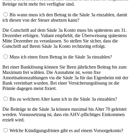
Beträge nicht mehr frei verfügbar sind.
Bis wann muss ich den Betrag in die Säule 3a einzahlen, damit
ich diesen von der Steuer absetzen kann?
Die Gutschrift auf dem Säule 3a Konto muss bis spätestens am 31.
Dezember erfolgen. Valiant empfiehlt, die Überweisung spätestens
Mitte Dezember zu veranlassen. So stellen Sie sicher, dass die
Gutschrift auf Ihrem Säule 3a Konto rechtzeitig erfolgt.
Muss ich einen fixen Betrag in die Säule 3a einzahlen?
Bei einer Banklösung können Sie Ihren jährlichen Beitrag bis zum
Maximum frei wählen. Die Ausnahme ist, wenn fixe
Amortisationszahlungen via die Säule 3a für das Eigenheim mit der
Bank vereinbart wurden. Bei einer Versicherungslösung ist die
Prämie dagegen meist fixiert.
Bis zu welchem Alter kann ich in die Säule 3a einzahlen?
Die Beiträge in die Säule 3a können maximal bis Alter 70 geleistet
werden. Voraussetzung ist, dass ein AHV-pflichtiges Einkommen
erzielt wird.
Welche Kündigungsfristen gibt es auf einem Vorsorgekonto?