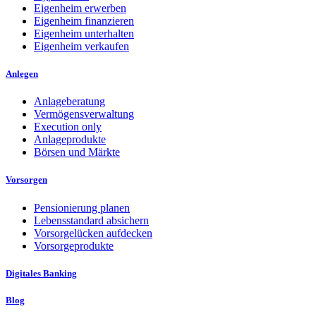
Eigenheim erwerben
Eigenheim finanzieren
Eigenheim unterhalten
Eigenheim verkaufen
Anlegen
Anlageberatung
Vermögensverwaltung
Execution only
Anlageprodukte
Börsen und Märkte
Vorsorgen
Pensionierung planen
Lebensstandard absichern
Vorsorgelücken aufdecken
Vorsorgeprodukte
Digitales Banking
Blog