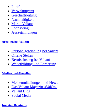
Porträt
Verwaltungsrat
Geschäftsleitung
Nachhaltigkeit
Marke Valiant
Sponsoring
Auszeichnungen
Arbeiten bei Valiant
Personalgewinnung bei Valiant
Offene Stellen
Berufseinstieg bei Valiant
Weiterbildung und Förderung
Medien und Aktuelles
Medienmitteilungen und News
Das Valiant Magazin «ValOr»
Valiant Blog
Social Media
Investor Relations