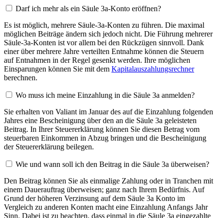
Darf ich mehr als ein Säule 3a-Konto eröffnen?
Es ist möglich, mehrere Säule-3a-Konten zu führen. Die maximal
möglichen Beiträge ändern sich jedoch nicht. Die Führung mehrerer
Säule-3a-Konten ist vor allem bei den Rückzügen sinnvoll. Dank
einer über mehrere Jahre verteilten Entnahme können die Steuern
auf Entnahmen in der Regel gesenkt werden. Ihre möglichen
Einsparungen können Sie mit dem
Kapitalauszahlungsrechner
berechnen.
Wo muss ich meine Einzahlung in die Säule 3a anmelden?
Sie erhalten von Valiant im Januar des auf die Einzahlung folgenden
Jahres eine Bescheinigung über den an die Säule 3a geleisteten
Beitrag. In Ihrer Steuererklärung können Sie diesen Betrag vom
steuerbaren Einkommen in Abzug bringen und die Bescheinigung
der Steuererklärung beilegen.
Wie und wann soll ich den Beitrag in die Säule 3a überweisen?
Den Beitrag können Sie als einmalige Zahlung oder in Tranchen mit
einem Dauerauftrag überweisen; ganz nach Ihrem Bedürfnis. Auf
Grund der höheren Verzinsung auf dem Säule 3a Konto im
Vergleich zu anderen Konten macht eine Einzahlung Anfangs Jahr
Sinn. Dabei ist zu beachten, dass einmal in die Säule 3a eingezahlte