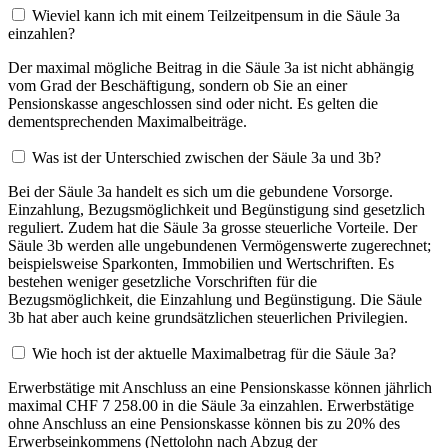
Wieviel kann ich mit einem Teilzeitpensum in die Säule 3a
einzahlen?
Der maximal mögliche Beitrag in die Säule 3a ist nicht abhängig
vom Grad der Beschäftigung, sondern ob Sie an einer
Pensionskasse angeschlossen sind oder nicht. Es gelten die
dementsprechenden Maximalbeiträge.
Was ist der Unterschied zwischen der Säule 3a und 3b?
Bei der Säule 3a handelt es sich um die gebundene Vorsorge.
Einzahlung, Bezugsmöglichkeit und Begünstigung sind gesetzlich
reguliert. Zudem hat die Säule 3a grosse steuerliche Vorteile. Der
Säule 3b werden alle ungebundenen Vermögenswerte zugerechnet;
beispielsweise Sparkonten, Immobilien und Wertschriften. Es
bestehen weniger gesetzliche Vorschriften für die
Bezugsmöglichkeit, die Einzahlung und Begünstigung. Die Säule
3b hat aber auch keine grundsätzlichen steuerlichen Privilegien.
Wie hoch ist der aktuelle Maximalbetrag für die Säule 3a?
Erwerbstätige mit Anschluss an eine Pensionskasse können jährlich
maximal CHF 7 258.00 in die Säule 3a einzahlen. Erwerbstätige
ohne Anschluss an eine Pensionskasse können bis zu 20% des
Erwerbseinkommens (Nettolohn nach Abzug der