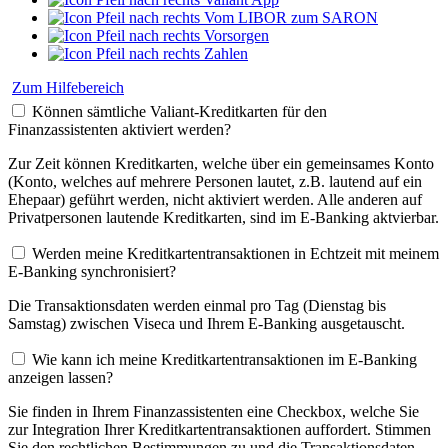
Vom LIBOR zum SARON
Vorsorgen
Zahlen
Zum Hilfebereich
Können sämtliche Valiant-Kreditkarten für den
Finanzassistenten aktiviert werden?
Zur Zeit können Kreditkarten, welche über ein gemeinsames Konto
(Konto, welches auf mehrere Personen lautet, z.B. lautend auf ein
Ehepaar) geführt werden, nicht aktiviert werden. Alle anderen auf
Privatpersonen lautende Kreditkarten, sind im E-Banking aktvierbar.
Werden meine Kreditkartentransaktionen in Echtzeit mit meinem
E-Banking synchronisiert?
Die Transaktionsdaten werden einmal pro Tag (Dienstag bis
Samstag) zwischen Viseca und Ihrem E-Banking ausgetauscht.
Wie kann ich meine Kreditkartentransaktionen im E-Banking
anzeigen lassen?
Sie finden in Ihrem Finanzassistenten eine Checkbox, welche Sie
zur Integration Ihrer Kreditkartentransaktionen auffordert. Stimmen
Sie den rechtlichen Bestimmungen zu und die Transaktionsdaten