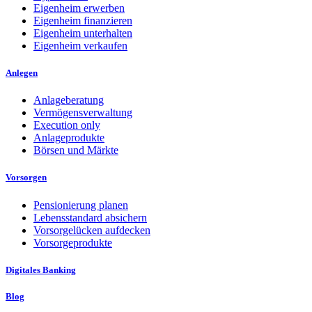
Eigenheim erwerben
Eigenheim finanzieren
Eigenheim unterhalten
Eigenheim verkaufen
Anlegen
Anlageberatung
Vermögensverwaltung
Execution only
Anlageprodukte
Börsen und Märkte
Vorsorgen
Pensionierung planen
Lebensstandard absichern
Vorsorgelücken aufdecken
Vorsorgeprodukte
Digitales Banking
Blog