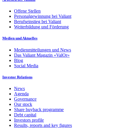
Offene Stellen
Personalgewinnung bei Valiant
Berufseinstieg bei Valiant
Weiterbildung und Förderung
Medien und Aktuelles
Medienmitteilungen und News
Das Valiant Magazin «ValOr»
Blog
Social Media
Investor Relations
News
Agenda
Governance
Our stock
Share buyback programme
Debt capital
Investors profile
Results, reports and key figures