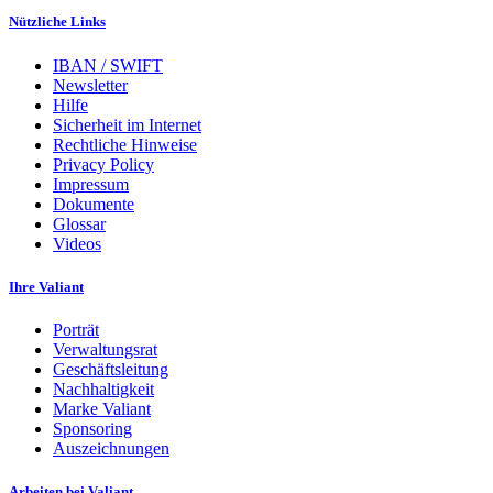
Nützliche Links
IBAN / SWIFT
Newsletter
Hilfe
Sicherheit im Internet
Rechtliche Hinweise
Privacy Policy
Impressum
Dokumente
Glossar
Videos
Ihre Valiant
Porträt
Verwaltungsrat
Geschäftsleitung
Nachhaltigkeit
Marke Valiant
Sponsoring
Auszeichnungen
Arbeiten bei Valiant