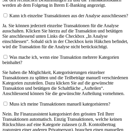
werden ab dem Folgetag in Ihrem E-Banking angezeigt.
Kann ich einzelne Transaktionen aus der Analyse ausschliessen?
Ja. Sie können jederzeit einzelne Transaktionen für die Analyse
ausschalten. Klicken Sie hierzu auf die Transaktion und betätigen
Sie anschliessend unten Links die Checkbox „In Analyse
einschliessen“. Sobald sich in der Checkbox kein Häkchen befindet,
wird die Transaktion für die Analyse nicht berücksichtigt.
Was mache ich, wenn eine Transaktion mehrere Kategorien
beinhaltet?
Sie haben die Möglichkeit, Kategorisierungen einzelner
Transaktionen zu splitten und die Teilbeträge manuell verschiedenen
Kategorien zuzuteilen. Dazu klicken Sie auf die gewünschte
Transaktion und betätigen die Schaltfläche „Aufteilen“.
Anschliessend können Sie die gewünschte Aufteilung vornehmen.
Muss ich meine Transaktionen manuell kategorisieren?
Nein. Ihr Finanzassistent kategorisiert den grössten Teil Ihrer
Transaktionen automatisch. Einzig Transaktionen, welche keinen
Rückschluss auf eine Kategorie zulassen (z.B. Kontoübertrag
zugunsten einer anderen Privatperson), brauchen einen manuellen