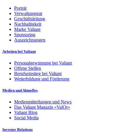
Porträt
Verwaltungsrat
Geschäftsleitung
Nachhaltigkeit
Marke Valiant
Sponsoring
Auszeichnungen
Arbeiten bei Valiant
Personalgewinnung bei Valiant
Offene Stellen
Berufseinstieg bei Valiant
Weiterbildung und Förderung
Medien und Aktuelles
Medienmitteilungen und News
Das Valiant Magazin «ValOr»
Valiant Blog
Social Media
Investor Relations