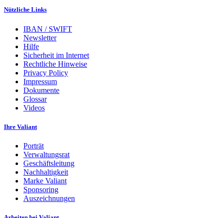
Nützliche Links
IBAN / SWIFT
Newsletter
Hilfe
Sicherheit im Internet
Rechtliche Hinweise
Privacy Policy
Impressum
Dokumente
Glossar
Videos
Ihre Valiant
Porträt
Verwaltungsrat
Geschäftsleitung
Nachhaltigkeit
Marke Valiant
Sponsoring
Auszeichnungen
Arbeiten bei Valiant