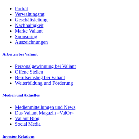
Porträt
Verwaltungsrat
Geschäftsleitung
Nachhaltigkeit
Marke Valiant
Sponsoring
Auszeichnungen
Arbeiten bei Valiant
Personalgewinnung bei Valiant
Offene Stellen
Berufseinstieg bei Valiant
Weiterbildung und Förderung
Medien und Aktuelles
Medienmitteilungen und News
Das Valiant Magazin «ValOr»
Valiant Blog
Social Media
Investor Relations