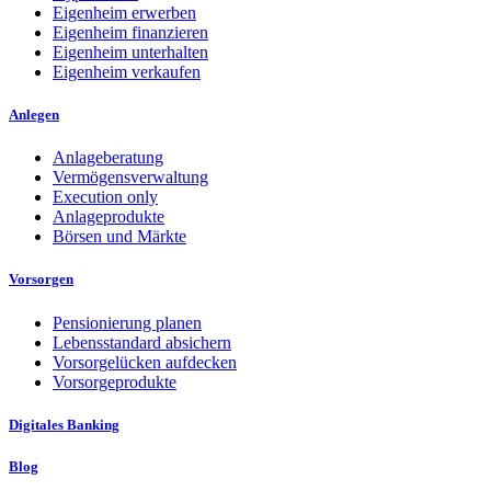
Eigenheim erwerben
Eigenheim finanzieren
Eigenheim unterhalten
Eigenheim verkaufen
Anlegen
Anlageberatung
Vermögensverwaltung
Execution only
Anlageprodukte
Börsen und Märkte
Vorsorgen
Pensionierung planen
Lebensstandard absichern
Vorsorgelücken aufdecken
Vorsorgeprodukte
Digitales Banking
Blog