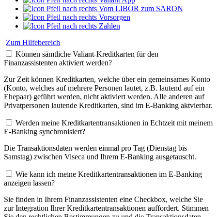
Vom LIBOR zum SARON
Vorsorgen
Zahlen
Zum Hilfebereich
Können sämtliche Valiant-Kreditkarten für den
Finanzassistenten aktiviert werden?
Zur Zeit können Kreditkarten, welche über ein gemeinsames Konto
(Konto, welches auf mehrere Personen lautet, z.B. lautend auf ein
Ehepaar) geführt werden, nicht aktiviert werden. Alle anderen auf
Privatpersonen lautende Kreditkarten, sind im E-Banking aktvierbar.
Werden meine Kreditkartentransaktionen in Echtzeit mit meinem
E-Banking synchronisiert?
Die Transaktionsdaten werden einmal pro Tag (Dienstag bis
Samstag) zwischen Viseca und Ihrem E-Banking ausgetauscht.
Wie kann ich meine Kreditkartentransaktionen im E-Banking
anzeigen lassen?
Sie finden in Ihrem Finanzassistenten eine Checkbox, welche Sie
zur Integration Ihrer Kreditkartentransaktionen auffordert. Stimmen
Sie den rechtlichen Bestimmungen zu und die Transaktionsdaten