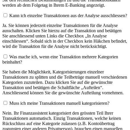
werden ab dem Folgetag in Ihrem E-Banking angezeigt.
Kann ich einzelne Transaktionen aus der Analyse ausschliessen?
Ja. Sie können jederzeit einzelne Transaktionen für die Analyse
ausschalten. Klicken Sie hierzu auf die Transaktion und betätigen
Sie anschliessend unten Links die Checkbox „In Analyse
einschliessen“. Sobald sich in der Checkbox kein Häkchen befindet,
wird die Transaktion für die Analyse nicht berücksichtigt.
Was mache ich, wenn eine Transaktion mehrere Kategorien
beinhaltet?
Sie haben die Möglichkeit, Kategorisierungen einzelner
Transaktionen zu splitten und die Teilbeträge manuell verschiedenen
Kategorien zuzuteilen. Dazu klicken Sie auf die gewünschte
Transaktion und betätigen die Schaltfläche „Aufteilen“.
Anschliessend können Sie die gewünschte Aufteilung vornehmen.
Muss ich meine Transaktionen manuell kategorisieren?
Nein. Ihr Finanzassistent kategorisiert den grössten Teil Ihrer
Transaktionen automatisch. Einzig Transaktionen, welche keinen
Rückschluss auf eine Kategorie zulassen (z.B. Kontoübertrag
zugunsten einer anderen Privatperson), brauchen einen manuellen