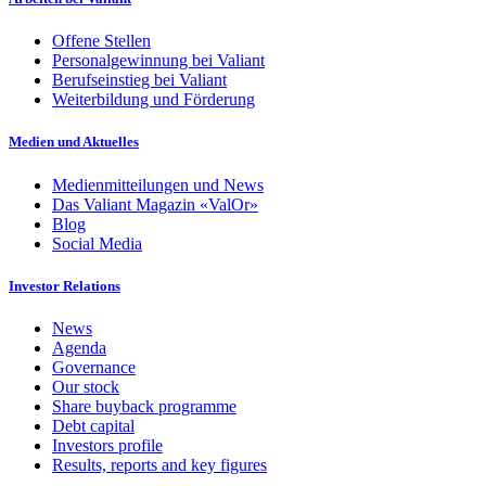
Offene Stellen
Personalgewinnung bei Valiant
Berufseinstieg bei Valiant
Weiterbildung und Förderung
Medien und Aktuelles
Medienmitteilungen und News
Das Valiant Magazin «ValOr»
Blog
Social Media
Investor Relations
News
Agenda
Governance
Our stock
Share buyback programme
Debt capital
Investors profile
Results, reports and key figures