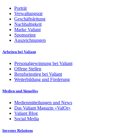
Porträt
Verwaltungsrat
Geschäftsleitung
Nachhaltigkeit
Marke Valiant
Sponsoring
Auszeichnungen
Arbeiten bei Valiant
Personalgewinnung bei Valiant
Offene Stellen
Berufseinstieg bei Valiant
Weiterbildung und Förderung
Medien und Aktuelles
Medienmitteilungen und News
Das Valiant Magazin «ValOr»
Valiant Blog
Social Media
Investor Relations