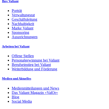
Ihre Valiant
Porträt
Verwaltungsrat
Geschäftsleitung
Nachhaltigkeit
Marke Valiant
Sponsoring
Auszeichnungen
Arbeiten bei Valiant
Offene Stellen
Personalgewinnung bei Valiant
Berufseinstieg bei Valiant
Weiterbildung und Förderung
Medien und Aktuelles
Medienmitteilungen und News
Das Valiant Magazin «ValOr»
Blog
Social Media