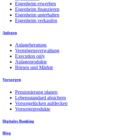
Eigenheim erwerben
Eigenheim finanzieren
Eigenheim unterhalten
Eigenheim verkaufen
Anlegen
Anlageberatung
Vermögensverwaltung
Execution only
Anlageprodukte
Börsen und Märkte
Vorsorgen
Pensionierung planen
Lebensstandard absichern
Vorsorgelücken aufdecken
Vorsorgeprodukte
Digitales Banking
Blog