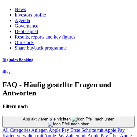
News
Investors profile
Agenda
Governance
Debt capital
Results, reports and key figures
Our stock
Share buyback programme
Digitales Banking
Blog
FAQ - Häufig gestellte Fragen und
Antworten
Filtern nach
App aktivieren & einrichten
All Categories
Anlegen
Apple Pay
Erste Schritte mit Apple Pay
Karten verwalten mit Apple Pay
Zahlen mit Apple Pay
Über Apple