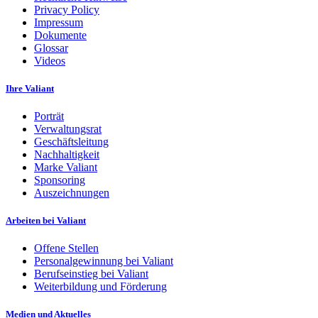
Privacy Policy
Impressum
Dokumente
Glossar
Videos
Ihre Valiant
Porträt
Verwaltungsrat
Geschäftsleitung
Nachhaltigkeit
Marke Valiant
Sponsoring
Auszeichnungen
Arbeiten bei Valiant
Offene Stellen
Personalgewinnung bei Valiant
Berufseinstieg bei Valiant
Weiterbildung und Förderung
Medien und Aktuelles