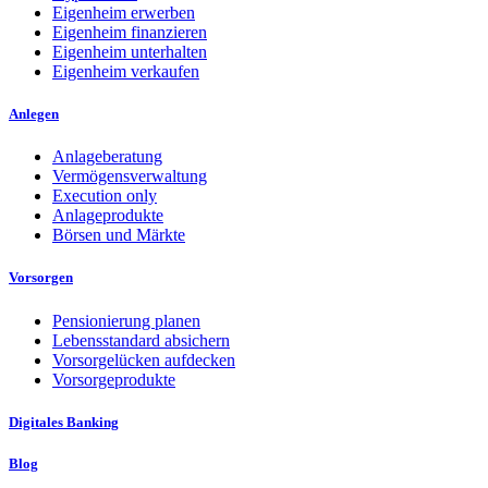
Eigenheim erwerben
Eigenheim finanzieren
Eigenheim unterhalten
Eigenheim verkaufen
Anlegen
Anlageberatung
Vermögensverwaltung
Execution only
Anlageprodukte
Börsen und Märkte
Vorsorgen
Pensionierung planen
Lebensstandard absichern
Vorsorgelücken aufdecken
Vorsorgeprodukte
Digitales Banking
Blog