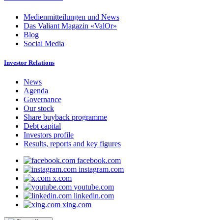
Medienmitteilungen und News
Das Valiant Magazin «ValOr»
Blog
Social Media
Investor Relations
News
Agenda
Governance
Our stock
Share buyback programme
Debt capital
Investors profile
Results, reports and key figures
facebook.com
instagram.com
x.com
youtube.com
linkedin.com
xing.com