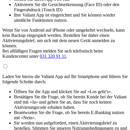
Aktivieren Sie die Gesichtserkennung (Face ID) oder den
Fingerabdruck (Touch ID)
Ihre Valiant App ist eingerichtet und Sie können wieder
sämtliche Funktionen nutzen.
Wenn Sie von Android auf iPhone oder umgekehrt wechseln, kann
kein Backup eingespielt werden. Bestellen Sie daher einen
Aktivierungsbrief, um sich mit dem neuen Gerät anmelden zu
können.
Bei allfälligen Fragen melden Sie sich telefonisch beim
Kundencenter unter
031 320 91 11
.
Laden Sie hierzu die Valiant App auf Ihr Smartphone und führen Sie
folgende Schritte durch:
Öffnen Sie die App und klicken Sie auf «Los geht’s».
Bestätigen Sie die Frage, ob Sie bereits Kunde bei der Valiant
sind mit «Ja» und geben Sie an, dass Sie noch keinen
Aktivierungscode erhalten haben.
Beantworten Sie die Frage, ob Sie bereits E-Banking nutzen
mit «Nein».
Sie werden nun aufgefordert, einen Aktivierungsbrief zu
bestellen. Stimmen Sie unseren Nutzungsbedingungen zu und