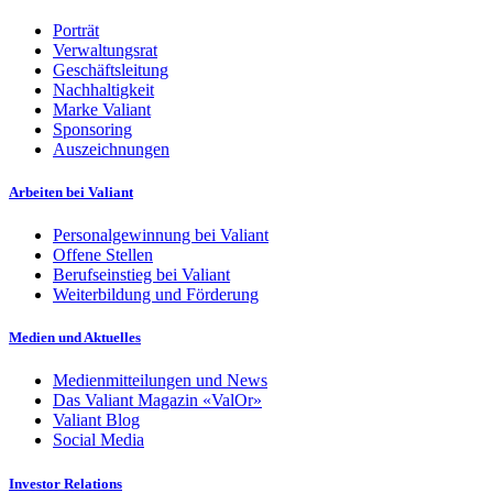
Porträt
Verwaltungsrat
Geschäftsleitung
Nachhaltigkeit
Marke Valiant
Sponsoring
Auszeichnungen
Arbeiten bei Valiant
Personalgewinnung bei Valiant
Offene Stellen
Berufseinstieg bei Valiant
Weiterbildung und Förderung
Medien und Aktuelles
Medienmitteilungen und News
Das Valiant Magazin «ValOr»
Valiant Blog
Social Media
Investor Relations