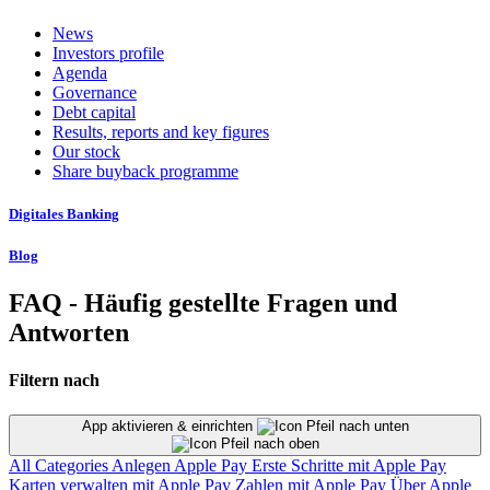
News
Investors profile
Agenda
Governance
Debt capital
Results, reports and key figures
Our stock
Share buyback programme
Digitales Banking
Blog
FAQ - Häufig gestellte Fragen und
Antworten
Filtern nach
App aktivieren & einrichten
All Categories
Anlegen
Apple Pay
Erste Schritte mit Apple Pay
Karten verwalten mit Apple Pay
Zahlen mit Apple Pay
Über Apple