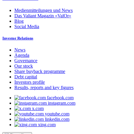
Medienmitteilungen und News
Das Valiant Magazin «ValOr»
Blog
Social Media
Investor Relations
News
Agenda
Governance
Our stock
Share buyback programme
Debt capital
Investors profile
Results, reports and key figures
facebook.com
instagram.com
x.com
youtube.com
linkedin.com
xing.com