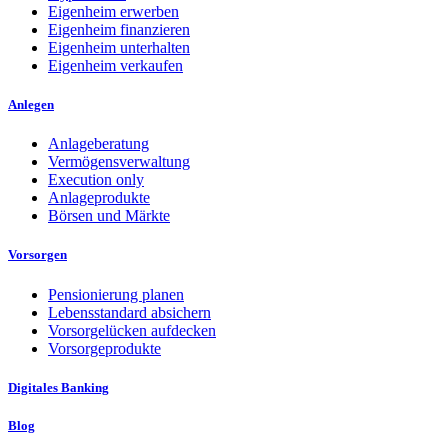
Eigenheim erwerben
Eigenheim finanzieren
Eigenheim unterhalten
Eigenheim verkaufen
Anlegen
Anlageberatung
Vermögensverwaltung
Execution only
Anlageprodukte
Börsen und Märkte
Vorsorgen
Pensionierung planen
Lebensstandard absichern
Vorsorgelücken aufdecken
Vorsorgeprodukte
Digitales Banking
Blog