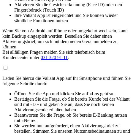
Aktivieren Sie die Gesichtserkennung (Face ID) oder den
Fingerabdruck (Touch ID)
Ihre Valiant App ist eingerichtet und Sie können wieder
sämtliche Funktionen nutzen.
Wenn Sie von Android auf iPhone oder umgekehrt wechseln, kann
kein Backup eingespielt werden. Bestellen Sie daher einen
Aktivierungsbrief, um sich mit dem neuen Gerät anmelden zu
können.
Bei allfälligen Fragen melden Sie sich telefonisch beim
Kundencenter unter
031 320 91 11
.
Laden Sie hierzu die Valiant App auf Ihr Smartphone und führen Sie
folgende Schritte durch:
Öffnen Sie die App und klicken Sie auf «Los geht’s».
Bestätigen Sie die Frage, ob Sie bereits Kunde bei der Valiant
sind mit «Ja» und geben Sie an, dass Sie noch keinen
Aktivierungscode erhalten haben.
Beantworten Sie die Frage, ob Sie bereits E-Banking nutzen
mit «Nein».
Sie werden nun aufgefordert, einen Aktivierungsbrief zu
bestellen. Stimmen Sie unseren Nutzungsbedingungen zu und