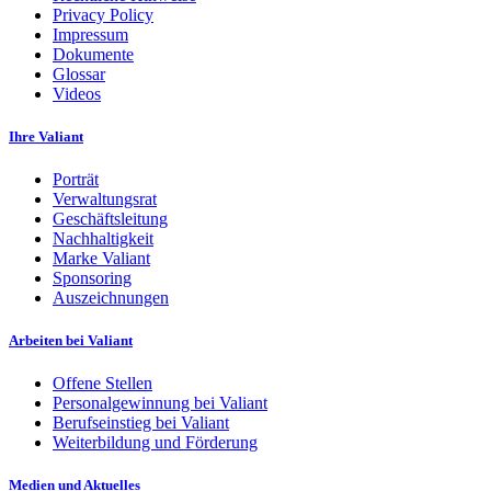
Privacy Policy
Impressum
Dokumente
Glossar
Videos
Ihre Valiant
Porträt
Verwaltungsrat
Geschäftsleitung
Nachhaltigkeit
Marke Valiant
Sponsoring
Auszeichnungen
Arbeiten bei Valiant
Offene Stellen
Personalgewinnung bei Valiant
Berufseinstieg bei Valiant
Weiterbildung und Förderung
Medien und Aktuelles