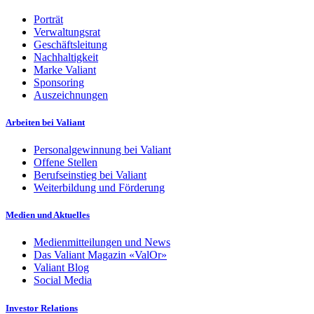
Porträt
Verwaltungsrat
Geschäftsleitung
Nachhaltigkeit
Marke Valiant
Sponsoring
Auszeichnungen
Arbeiten bei Valiant
Personalgewinnung bei Valiant
Offene Stellen
Berufseinstieg bei Valiant
Weiterbildung und Förderung
Medien und Aktuelles
Medienmitteilungen und News
Das Valiant Magazin «ValOr»
Valiant Blog
Social Media
Investor Relations