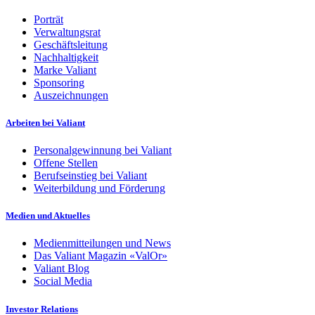
Porträt
Verwaltungsrat
Geschäftsleitung
Nachhaltigkeit
Marke Valiant
Sponsoring
Auszeichnungen
Arbeiten bei Valiant
Personalgewinnung bei Valiant
Offene Stellen
Berufseinstieg bei Valiant
Weiterbildung und Förderung
Medien und Aktuelles
Medienmitteilungen und News
Das Valiant Magazin «ValOr»
Valiant Blog
Social Media
Investor Relations