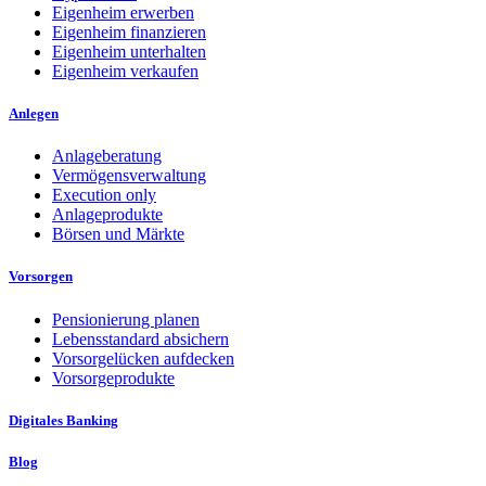
Eigenheim erwerben
Eigenheim finanzieren
Eigenheim unterhalten
Eigenheim verkaufen
Anlegen
Anlageberatung
Vermögensverwaltung
Execution only
Anlageprodukte
Börsen und Märkte
Vorsorgen
Pensionierung planen
Lebensstandard absichern
Vorsorgelücken aufdecken
Vorsorgeprodukte
Digitales Banking
Blog