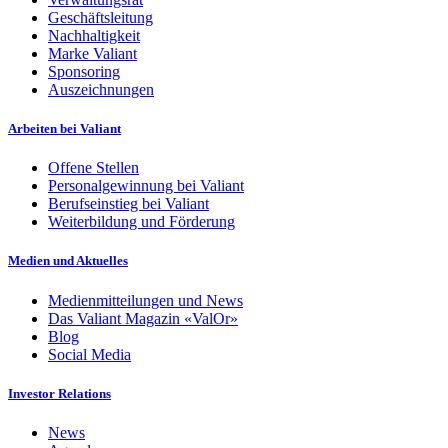
Geschäftsleitung
Nachhaltigkeit
Marke Valiant
Sponsoring
Auszeichnungen
Arbeiten bei Valiant
Offene Stellen
Personalgewinnung bei Valiant
Berufseinstieg bei Valiant
Weiterbildung und Förderung
Medien und Aktuelles
Medienmitteilungen und News
Das Valiant Magazin «ValOr»
Blog
Social Media
Investor Relations
News