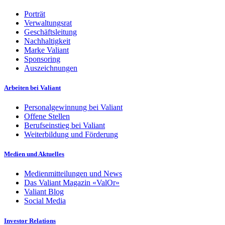
Porträt
Verwaltungsrat
Geschäftsleitung
Nachhaltigkeit
Marke Valiant
Sponsoring
Auszeichnungen
Arbeiten bei Valiant
Personalgewinnung bei Valiant
Offene Stellen
Berufseinstieg bei Valiant
Weiterbildung und Förderung
Medien und Aktuelles
Medienmitteilungen und News
Das Valiant Magazin «ValOr»
Valiant Blog
Social Media
Investor Relations