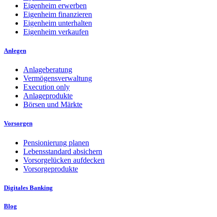
Eigenheim erwerben
Eigenheim finanzieren
Eigenheim unterhalten
Eigenheim verkaufen
Anlegen
Anlageberatung
Vermögensverwaltung
Execution only
Anlageprodukte
Börsen und Märkte
Vorsorgen
Pensionierung planen
Lebensstandard absichern
Vorsorgelücken aufdecken
Vorsorgeprodukte
Digitales Banking
Blog