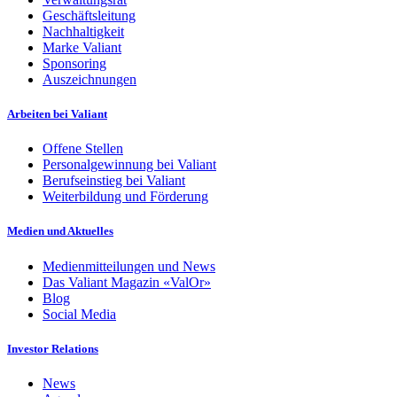
Geschäftsleitung
Nachhaltigkeit
Marke Valiant
Sponsoring
Auszeichnungen
Arbeiten bei Valiant
Offene Stellen
Personalgewinnung bei Valiant
Berufseinstieg bei Valiant
Weiterbildung und Förderung
Medien und Aktuelles
Medienmitteilungen und News
Das Valiant Magazin «ValOr»
Blog
Social Media
Investor Relations
News