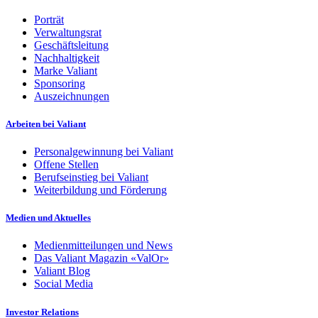
Porträt
Verwaltungsrat
Geschäftsleitung
Nachhaltigkeit
Marke Valiant
Sponsoring
Auszeichnungen
Arbeiten bei Valiant
Personalgewinnung bei Valiant
Offene Stellen
Berufseinstieg bei Valiant
Weiterbildung und Förderung
Medien und Aktuelles
Medienmitteilungen und News
Das Valiant Magazin «ValOr»
Valiant Blog
Social Media
Investor Relations