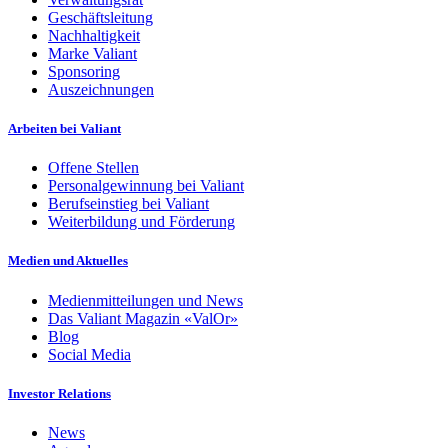
Geschäftsleitung
Nachhaltigkeit
Marke Valiant
Sponsoring
Auszeichnungen
Arbeiten bei Valiant
Offene Stellen
Personalgewinnung bei Valiant
Berufseinstieg bei Valiant
Weiterbildung und Förderung
Medien und Aktuelles
Medienmitteilungen und News
Das Valiant Magazin «ValOr»
Blog
Social Media
Investor Relations
News