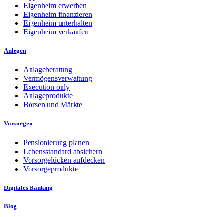
Eigenheim erwerben
Eigenheim finanzieren
Eigenheim unterhalten
Eigenheim verkaufen
Anlegen
Anlageberatung
Vermögensverwaltung
Execution only
Anlageprodukte
Börsen und Märkte
Vorsorgen
Pensionierung planen
Lebensstandard absichern
Vorsorgelücken aufdecken
Vorsorgeprodukte
Digitales Banking
Blog