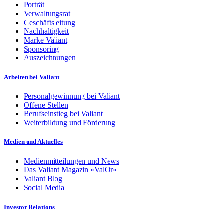
Porträt
Verwaltungsrat
Geschäftsleitung
Nachhaltigkeit
Marke Valiant
Sponsoring
Auszeichnungen
Arbeiten bei Valiant
Personalgewinnung bei Valiant
Offene Stellen
Berufseinstieg bei Valiant
Weiterbildung und Förderung
Medien und Aktuelles
Medienmitteilungen und News
Das Valiant Magazin «ValOr»
Valiant Blog
Social Media
Investor Relations