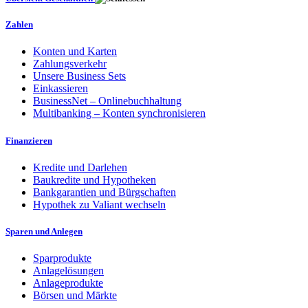
Zahlen
Konten und Karten
Zahlungsverkehr
Unsere Business Sets
Einkassieren
BusinessNet – Onlinebuchhaltung
Multibanking – Konten synchronisieren
Finanzieren
Kredite und Darlehen
Baukredite und Hypotheken
Bankgarantien und Bürgschaften
Hypothek zu Valiant wechseln
Sparen und Anlegen
Sparprodukte
Anlagelösungen
Anlageprodukte
Börsen und Märkte