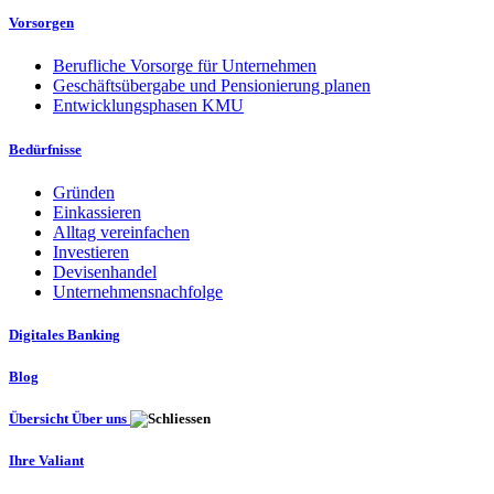
Vorsorgen
Berufliche Vorsorge für Unternehmen
Geschäftsübergabe und Pensionierung planen
Entwicklungsphasen KMU
Bedürfnisse
Gründen
Einkassieren
Alltag vereinfachen
Investieren
Devisenhandel
Unternehmensnachfolge
Digitales Banking
Blog
Übersicht Über uns
Ihre Valiant