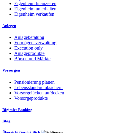
Eigenheim finanzieren
Eigenheim unterhalten
Eigenheim verkaufen
Anlegen
Anlageberatung
Vermögensverwaltung
Execution only
Anlageprodukte
Börsen und Märkte
Vorsorgen
Pensionierung planen
Lebensstandard absichern
Vorsorgelücken aufdecken
Vorsorgeprodukte
Digitales Banking
Blog
Übersicht Geschäftlich