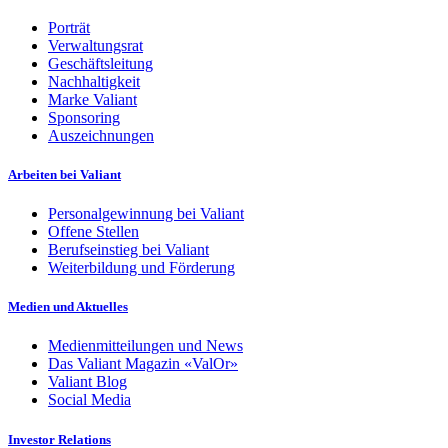
Porträt
Verwaltungsrat
Geschäftsleitung
Nachhaltigkeit
Marke Valiant
Sponsoring
Auszeichnungen
Arbeiten bei Valiant
Personalgewinnung bei Valiant
Offene Stellen
Berufseinstieg bei Valiant
Weiterbildung und Förderung
Medien und Aktuelles
Medienmitteilungen und News
Das Valiant Magazin «ValOr»
Valiant Blog
Social Media
Investor Relations