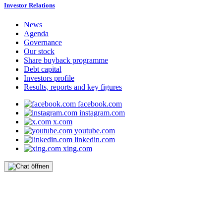
Investor Relations
News
Agenda
Governance
Our stock
Share buyback programme
Debt capital
Investors profile
Results, reports and key figures
facebook.com
instagram.com
x.com
youtube.com
linkedin.com
xing.com