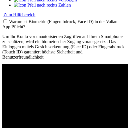
Zahlen
Zum Hilfebereich
Warum ist Biometrie (Fingerabdruck, Face ID) in der Valiant
App Pflicht?
Um Ihr Konto vor unautorisierten Zugriffen auf Ihrem Smartphone
zu schützen, wird ein biometrischer Zugang vorausgesetzt. Das
Einloggen mittels Gesichtserkennung (Face ID) oder Fingerabdruck
(Touch ID) garantiert höchste Sicherheit und
Benutzerfreundlichkeit.