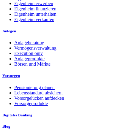
Eigenheim erwerben
Eigenheim finanzieren
Eigenheim unterhalten
Eigenheim verkaufen
Anlegen
Anlageberatung
Vermögensverwaltung
Execution only
Anlageprodukte
Börsen und Märkte
Vorsorgen
Pensionierung planen
Lebensstandard absichern
Vorsorgelücken aufdecken
Vorsorgeprodukte
Digitales Banking
Blog