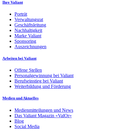
Ihre Valiant
Porträt
Verwaltungsrat
Geschäftsleitung
Nachhaltigkeit
Marke Valiant
Sponsoring
Auszeichnungen
Arbeiten bei Valiant
Offene Stellen
Personalgewinnung bei Valiant
Berufseinstieg bei Valiant
Weiterbildung und Förderung
Medien und Aktuelles
Medienmitteilungen und News
Das Valiant Magazin «ValOr»
Blog
Social Media