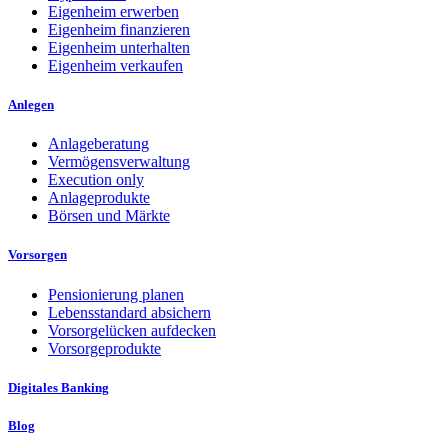
Eigenheim erwerben
Eigenheim finanzieren
Eigenheim unterhalten
Eigenheim verkaufen
Anlegen
Anlageberatung
Vermögensverwaltung
Execution only
Anlageprodukte
Börsen und Märkte
Vorsorgen
Pensionierung planen
Lebensstandard absichern
Vorsorgelücken aufdecken
Vorsorgeprodukte
Digitales Banking
Blog