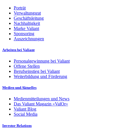
Porträt
Verwaltungsrat
Geschäftsleitung
Nachhaltigkeit
Marke Valiant
Sponsoring
Auszeichnungen
Arbeiten bei Valiant
Personalgewinnung bei Valiant
Offene Stellen
Berufseinstieg bei Valiant
Weiterbildung und Förderung
Medien und Aktuelles
Medienmitteilungen und News
Das Valiant Magazin «ValOr»
Valiant Blog
Social Media
Investor Relations