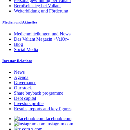
Personalgewinnung bei Valiant
Berufseinstieg bei Valiant
Weiterbildung und Förderung
Medien und Aktuelles
Medienmitteilungen und News
Das Valiant Magazin «ValOr»
Blog
Social Media
Investor Relations
News
Agenda
Governance
Our stock
Share buyback programme
Debt capital
Investors profile
Results, reports and key figures
facebook.com
instagram.com
x.com