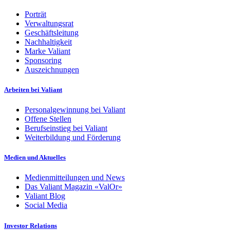
Porträt
Verwaltungsrat
Geschäftsleitung
Nachhaltigkeit
Marke Valiant
Sponsoring
Auszeichnungen
Arbeiten bei Valiant
Personalgewinnung bei Valiant
Offene Stellen
Berufseinstieg bei Valiant
Weiterbildung und Förderung
Medien und Aktuelles
Medienmitteilungen und News
Das Valiant Magazin «ValOr»
Valiant Blog
Social Media
Investor Relations