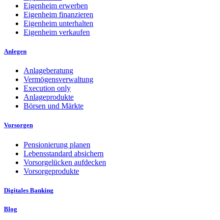
Eigenheim erwerben
Eigenheim finanzieren
Eigenheim unterhalten
Eigenheim verkaufen
Anlegen
Anlageberatung
Vermögensverwaltung
Execution only
Anlageprodukte
Börsen und Märkte
Vorsorgen
Pensionierung planen
Lebensstandard absichern
Vorsorgelücken aufdecken
Vorsorgeprodukte
Digitales Banking
Blog