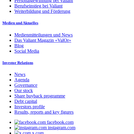
Personalgewinnung bei Valiant
Berufseinstieg bei Valiant
Weiterbildung und Förderung
Medien und Aktuelles
Medienmitteilungen und News
Das Valiant Magazin «ValOr»
Blog
Social Media
Investor Relations
News
Agenda
Governance
Our stock
Share buyback programme
Debt capital
Investors profile
Results, reports and key figures
facebook.com
instagram.com
x.com