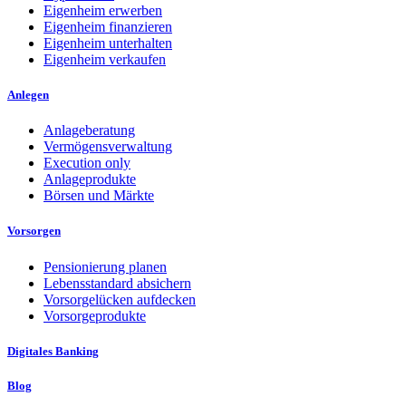
Eigenheim erwerben
Eigenheim finanzieren
Eigenheim unterhalten
Eigenheim verkaufen
Anlegen
Anlageberatung
Vermögensverwaltung
Execution only
Anlageprodukte
Börsen und Märkte
Vorsorgen
Pensionierung planen
Lebensstandard absichern
Vorsorgelücken aufdecken
Vorsorgeprodukte
Digitales Banking
Blog