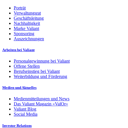
Porträt
Verwaltungsrat
Geschäftsleitung
Nachhaltigkeit
Marke Valiant
Sponsoring
Auszeichnungen
Arbeiten bei Valiant
Personalgewinnung bei Valiant
Offene Stellen
Berufseinstieg bei Valiant
Weiterbildung und Förderung
Medien und Aktuelles
Medienmitteilungen und News
Das Valiant Magazin «ValOr»
Valiant Blog
Social Media
Investor Relations