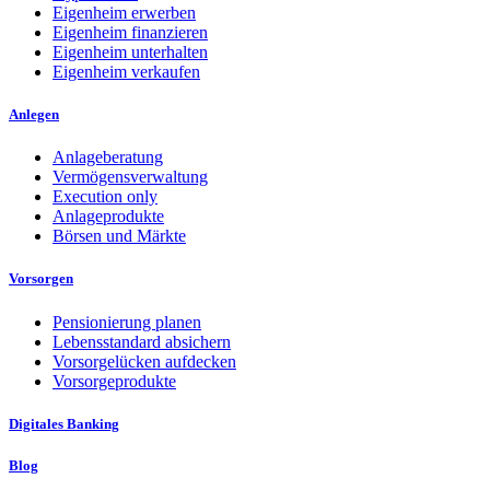
Eigenheim erwerben
Eigenheim finanzieren
Eigenheim unterhalten
Eigenheim verkaufen
Anlegen
Anlageberatung
Vermögensverwaltung
Execution only
Anlageprodukte
Börsen und Märkte
Vorsorgen
Pensionierung planen
Lebensstandard absichern
Vorsorgelücken aufdecken
Vorsorgeprodukte
Digitales Banking
Blog