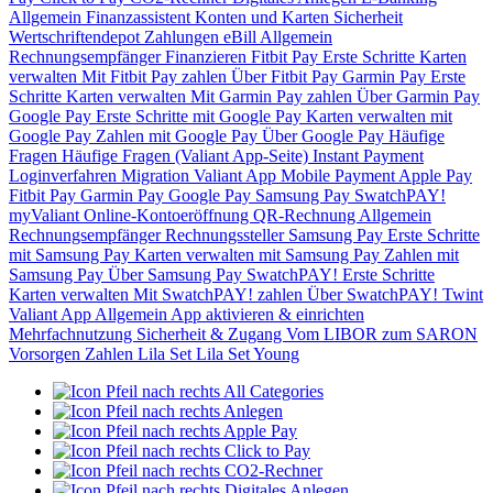
Allgemein
Finanzassistent
Konten und Karten
Sicherheit
Wertschriftendepot
Zahlungen
eBill
Allgemein
Rechnungsempfänger
Finanzieren
Fitbit Pay
Erste Schritte
Karten
verwalten
Mit Fitbit Pay zahlen
Über Fitbit Pay
Garmin Pay
Erste
Schritte
Karten verwalten
Mit Garmin Pay zahlen
Über Garmin Pay
Google Pay
Erste Schritte mit Google Pay
Karten verwalten mit
Google Pay
Zahlen mit Google Pay
Über Google Pay
Häufige
Fragen
Häufige Fragen (Valiant App-Seite)
Instant Payment
Loginverfahren
Migration Valiant App
Mobile Payment
Apple Pay
Fitbit Pay
Garmin Pay
Google Pay
Samsung Pay
SwatchPAY!
myValiant
Online-Kontoeröffnung
QR-Rechnung
Allgemein
Rechnungsempfänger
Rechnungssteller
Samsung Pay
Erste Schritte
mit Samsung Pay
Karten verwalten mit Samsung Pay
Zahlen mit
Samsung Pay
Über Samsung Pay
SwatchPAY!
Erste Schritte
Karten verwalten
Mit SwatchPAY! zahlen
Über SwatchPAY!
Twint
Valiant App
Allgemein
App aktivieren & einrichten
Mehrfachnutzung
Sicherheit & Zugang
Vom LIBOR zum SARON
Vorsorgen
Zahlen
Lila Set
Lila Set Young
All Categories
Anlegen
Apple Pay
Click to Pay
CO2-Rechner
Digitales Anlegen