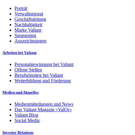
Porträt
Verwaltungsrat
Geschäftsleitung
Nachhaltigkeit
Marke Valiant
Sponsoring
Auszeichnungen
Arbeiten bei Valiant
Personalgewinnung bei Valiant
Offene Stellen
Berufseinstieg bei Valiant
Weiterbildung und Förderung
Medien und Aktuelles
Medienmitteilungen und News
Das Valiant Magazin «ValOr»
Valiant Blog
Social Media
Investor Relations