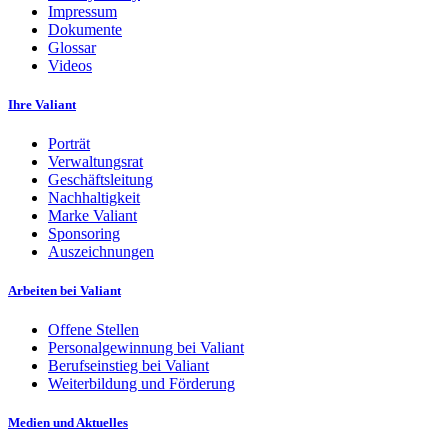
Impressum
Dokumente
Glossar
Videos
Ihre Valiant
Porträt
Verwaltungsrat
Geschäftsleitung
Nachhaltigkeit
Marke Valiant
Sponsoring
Auszeichnungen
Arbeiten bei Valiant
Offene Stellen
Personalgewinnung bei Valiant
Berufseinstieg bei Valiant
Weiterbildung und Förderung
Medien und Aktuelles