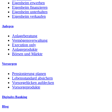
Eigenheim erwerben
Eigenheim finanzieren
Eigenheim unterhalten
Eigenheim verkaufen
Anlegen
Anlageberatung
Vermögensverwaltung
Execution only
Anlageprodukte
Börsen und Märkte
Vorsorgen
Pensionierung planen
Lebensstandard absichern
Vorsorgelücken aufdecken
Vorsorgeprodukte
Digitales Banking
Blog