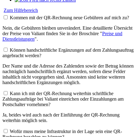
Zum Hilfebereich
Kommen mit der QR-Rechnung neue Gebühren auf mich zu?
Nein, die Gebühren bleiben unverändert. Eine detaillierte Übersicht
der Preise von Valiant finden Sie in der Broschüre "
Preise und
Dienstleistungen
".
Können handschriftliche Ergänzungen auf dem Zahlungsauftrag
angebracht werden?
Der Name und die Adresse des Zahlenden sowie der Betrag können
nachträglich handschriftlich ergänzt werden, sofern diese Felder
inhaltlich nicht vorgegeben sind. Ansonsten sind keine weiteren
handschriftlichen Ergänzungen möglich.
Kann ich mit der QR-Rechnung weiterhin schriftliche
Zahlungsaufträge bei Valiant einreichen oder Einzahlungen am
Postschalter vornehmen?
Ja, beides wird auch nach der Einführung der QR-Rechnung
weiterhin möglich sein.
Wofür muss meine Infrastruktur in der Lage sein eine QR-
Rechnung bezahlen zu können?