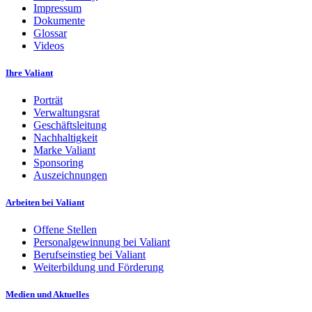
Impressum
Dokumente
Glossar
Videos
Ihre Valiant
Porträt
Verwaltungsrat
Geschäftsleitung
Nachhaltigkeit
Marke Valiant
Sponsoring
Auszeichnungen
Arbeiten bei Valiant
Offene Stellen
Personalgewinnung bei Valiant
Berufseinstieg bei Valiant
Weiterbildung und Förderung
Medien und Aktuelles