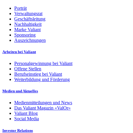
Porträt
Verwaltungsrat
Geschäftsleitung
Nachhaltigkeit
Marke Valiant
Sponsoring
Auszeichnungen
Arbeiten bei Valiant
Personalgewinnung bei Valiant
Offene Stellen
Berufseinstieg bei Valiant
Weiterbildung und Förderung
Medien und Aktuelles
Medienmitteilungen und News
Das Valiant Magazin «ValOr»
Valiant Blog
Social Media
Investor Relations