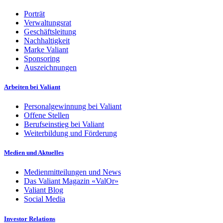
Porträt
Verwaltungsrat
Geschäftsleitung
Nachhaltigkeit
Marke Valiant
Sponsoring
Auszeichnungen
Arbeiten bei Valiant
Personalgewinnung bei Valiant
Offene Stellen
Berufseinstieg bei Valiant
Weiterbildung und Förderung
Medien und Aktuelles
Medienmitteilungen und News
Das Valiant Magazin «ValOr»
Valiant Blog
Social Media
Investor Relations