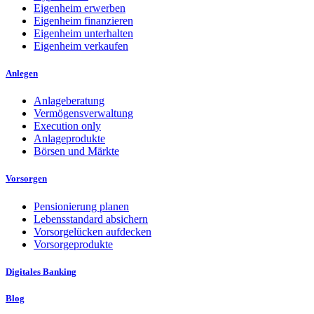
Eigenheim erwerben
Eigenheim finanzieren
Eigenheim unterhalten
Eigenheim verkaufen
Anlegen
Anlageberatung
Vermögensverwaltung
Execution only
Anlageprodukte
Börsen und Märkte
Vorsorgen
Pensionierung planen
Lebensstandard absichern
Vorsorgelücken aufdecken
Vorsorgeprodukte
Digitales Banking
Blog