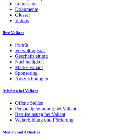
Impressum
Dokumente
Glossar
Videos
Ihre Valiant
Porträt
Verwaltungsrat
Geschäftsleitung
Nachhaltigkeit
Marke Valiant
Sponsoring
Auszeichnungen
Arbeiten bei Valiant
Offene Stellen
Personalgewinnung bei Valiant
Berufseinstieg bei Valiant
Weiterbildung und Förderung
Medien und Aktuelles