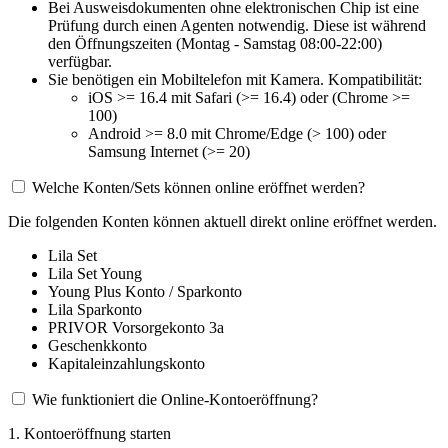
Bei Ausweisdokumenten ohne elektronischen Chip ist eine
Prüfung durch einen Agenten notwendig. Diese ist während
den Öffnungszeiten (Montag - Samstag 08:00-22:00)
verfügbar.
Sie benötigen ein Mobiltelefon mit Kamera. Kompatibilität:
iOS >= 16.4 mit Safari (>= 16.4) oder (Chrome >=
100)
Android >= 8.0 mit Chrome/Edge (> 100) oder
Samsung Internet (>= 20)
Welche Konten/Sets können online eröffnet werden?
Die folgenden Konten können aktuell direkt online eröffnet werden.
Lila Set
Lila Set Young
Young Plus Konto / Sparkonto
Lila Sparkonto
PRIVOR Vorsorgekonto 3a
Geschenkkonto
Kapitaleinzahlungskonto
Wie funktioniert die Online-Kontoeröffnung?
1. Kontoeröffnung starten