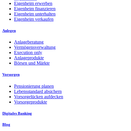
Eigenheim erwerben
Eigenheim finanzieren
Eigenheim unterhalten
Eigenheim verkaufen
Anlegen
Anlageberatung
Vermögensverwaltung
Execution only
Anlageprodukte
Börsen und Märkte
Vorsorgen
Pensionierung planen
Lebensstandard absichern
Vorsorgelücken aufdecken
Vorsorgeprodukte
Digitales Banking
Blog