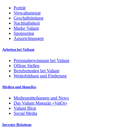
Porträt
Verwaltungsrat
Geschäftsleitung
Nachhaltigkeit
Marke Valiant
Sponsoring
Auszeichnungen
Arbeiten bei Valiant
Personalgewinnung bei Valiant
Offene Stellen
Berufseinstieg bei Valiant
Weiterbildung und Förderung
Medien und Aktuelles
Medienmitteilungen und News
Das Valiant Magazin «ValOr»
Valiant Blog
Social Media
Investor Relations