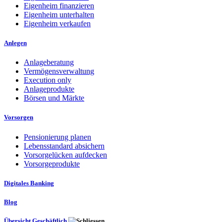
Eigenheim finanzieren
Eigenheim unterhalten
Eigenheim verkaufen
Anlegen
Anlageberatung
Vermögensverwaltung
Execution only
Anlageprodukte
Börsen und Märkte
Vorsorgen
Pensionierung planen
Lebensstandard absichern
Vorsorgelücken aufdecken
Vorsorgeprodukte
Digitales Banking
Blog
Übersicht Geschäftlich