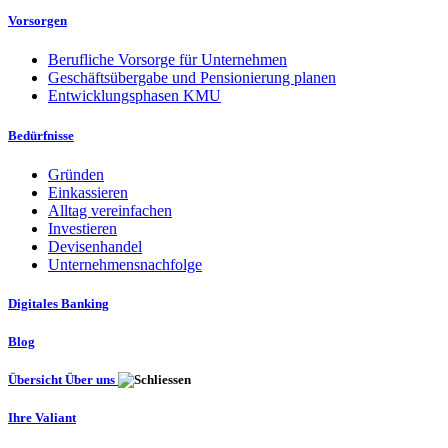
Vorsorgen
Berufliche Vorsorge für Unternehmen
Geschäftsübergabe und Pensionierung planen
Entwicklungsphasen KMU
Bedürfnisse
Gründen
Einkassieren
Alltag vereinfachen
Investieren
Devisenhandel
Unternehmensnachfolge
Digitales Banking
Blog
Übersicht Über uns
Ihre Valiant