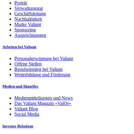
Porträt
Verwaltungsrat
Geschäftsleitung
Nachhaltigkeit
Marke Valiant
Sponsoring
Auszeichnungen
Arbeiten bei Valiant
Personalgewinnung bei Valiant
Offene Stellen
Berufseinstieg bei Valiant
Weiterbildung und Förderung
Medien und Aktuelles
Medienmitteilungen und News
Das Valiant Magazin «ValOr»
Valiant Blog
Social Media
Investor Relations