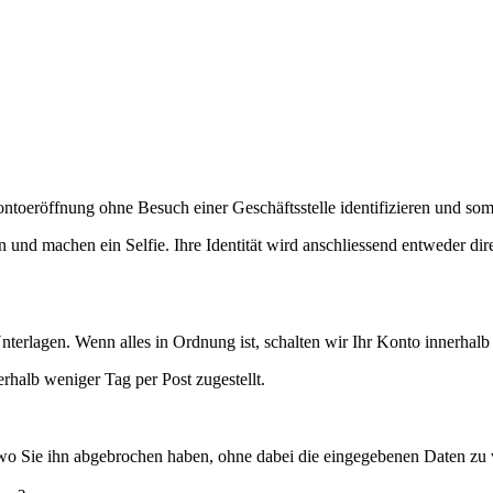
ntoeröffnung ohne Besuch einer Geschäftsstelle identifizieren und somi
 und machen ein Selfie. Ihre Identität wird anschliessend entweder di
terlagen. Wenn alles in Ordnung ist, schalten wir Ihr Konto innerhalb
halb weniger Tag per Post zugestellt.
 Sie ihn abgebrochen haben, ohne dabei die eingegebenen Daten zu ve