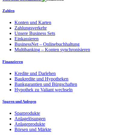
Zahlen
Konten und Karten
Zahlungsverkehr
Unsere Business Sets
Einkassieren
BusinessNet – Onlinebuchhaltung
Multibanking – Konten synchronisieren
Finanzieren
Kredite und Darlehen
Baukredite und Hypotheken
Bankgarantien und Bürgschaften
Hypothek zu Valiant wechseln
Sparen und Anlegen
Sparprodukte
Anlagelösungen
Anlageprodukte
Börsen und Märkte