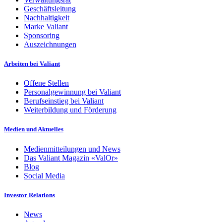
Geschäftsleitung
Nachhaltigkeit
Marke Valiant
Sponsoring
Auszeichnungen
Arbeiten bei Valiant
Offene Stellen
Personalgewinnung bei Valiant
Berufseinstieg bei Valiant
Weiterbildung und Förderung
Medien und Aktuelles
Medienmitteilungen und News
Das Valiant Magazin «ValOr»
Blog
Social Media
Investor Relations
News