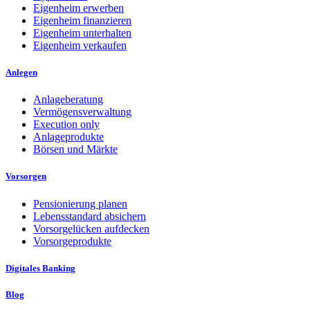
Eigenheim erwerben
Eigenheim finanzieren
Eigenheim unterhalten
Eigenheim verkaufen
Anlegen
Anlageberatung
Vermögensverwaltung
Execution only
Anlageprodukte
Börsen und Märkte
Vorsorgen
Pensionierung planen
Lebensstandard absichern
Vorsorgelücken aufdecken
Vorsorgeprodukte
Digitales Banking
Blog