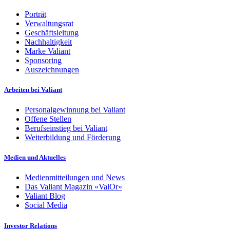
Porträt
Verwaltungsrat
Geschäftsleitung
Nachhaltigkeit
Marke Valiant
Sponsoring
Auszeichnungen
Arbeiten bei Valiant
Personalgewinnung bei Valiant
Offene Stellen
Berufseinstieg bei Valiant
Weiterbildung und Förderung
Medien und Aktuelles
Medienmitteilungen und News
Das Valiant Magazin «ValOr»
Valiant Blog
Social Media
Investor Relations