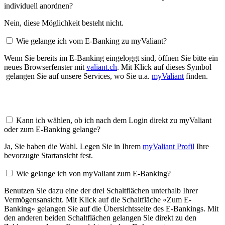
individuell anordnen?
Nein, diese Möglichkeit besteht nicht.
Wie gelange ich vom E-Banking zu myValiant?
Wenn Sie bereits im E-Banking eingeloggt sind, öffnen Sie bitte ein
neues Browserfenster mit
valiant.ch
. Mit Klick auf dieses Symbol
gelangen Sie auf unsere Services, wo Sie u.a.
myValiant
finden.
Kann ich wählen, ob ich nach dem Login direkt zu myValiant
oder zum E-Banking gelange?
Ja, Sie haben die Wahl. Legen Sie in Ihrem
myValiant Profil
Ihre
bevorzugte Startansicht fest.
Wie gelange ich von myValiant zum E-Banking?
Benutzen Sie dazu eine der drei Schaltflächen unterhalb Ihrer
Vermögensansicht. Mit Klick auf die Schaltfläche «Zum E-
Banking» gelangen Sie auf die Übersichtsseite des E-Bankings. Mit
den anderen beiden Schaltflächen gelangen Sie direkt zu den