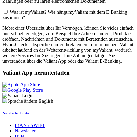
Zahlungen oder zu Ihren elektronischen Dokumenten.
Was ist myValiant? Wie hängt myValiant mit dem E-Banking
zusammen?
Nebst einer Übersicht über Ihr Vermögen, können Sie vieles einfach
und schnell erledigen, zum Beispiel Ihre Adresse ändern, Produkte
eröffnen, Nachrichten und Dokumente mit Beratenden austauschen,
Hypo-Checks abspeichern oder direkt einen Termin buchen. Valiant
arbeitet laufend an der Weiterentwicklung von myValiant, wodurch
weitere Services für Sie folgen. Ihre Zahlungen tätigen Sie
unverändert über die Valiant App oder das Valiant E-Banking.
Valiant App herunterladen
English
Nützliche Links
IBAN / SWIFT
Newsletter
Hilfe