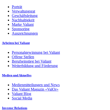
Porträt
Verwaltungsrat
Geschäftsleitung
Nachhaltigkeit
Marke Valiant
Sponsoring
Auszeichnungen
Arbeiten bei Valiant
Personalgewinnung bei Valiant
Offene Stellen
Berufseinstieg bei Valiant
Weiterbildung und Förderung
Medien und Aktuelles
Medienmitteilungen und News
Das Valiant Magazin «ValOr»
Valiant Blog
Social Media
Investor Relations