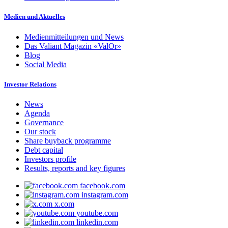
Medien und Aktuelles
Medienmitteilungen und News
Das Valiant Magazin «ValOr»
Blog
Social Media
Investor Relations
News
Agenda
Governance
Our stock
Share buyback programme
Debt capital
Investors profile
Results, reports and key figures
facebook.com
instagram.com
x.com
youtube.com
linkedin.com