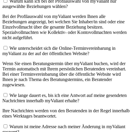
Warum kann ich bei der Profilauswahl von myValiant nur
ausgewählte Beziehungen wählen?
Bei der Profilauswahl von myValiant werden Ihnen alle
Beziehungen angezeigt, bei welchen Sie Inhaber/in sind oder eine
Einzelvollmacht über die gesamte Beziehung besitzen.
Spezialvollmachten wie Kollektiv- oder Kontovollmachten werden
nicht aufgeführt.
Wie unterscheidet sich die Online-Terminvereinbarung in
myValiant zu der auf der öffentlichen Website?
Wenn Sie einen Beratungstermin über myValiant buchen, wird der
Termin automatisch mit Ihrem persönlichen Beratenden vereinbart.
Bei einer Terminvereinbarung über die öffentliche Website wird
Ihnen je nach Thema des Beratungstermins, ein Beratender
zugewiesen.
Wie lange dauert es, bis ich eine Antwort auf meine gesendeten
Nachrichten innerhalb myValiant erhalte?
Ihre Nachrichten werden von den Beratenden in der Regel innerhalb
eines Werktages beantwortet.
Warum ist meine Adresse nach meiner Änderung in myValiant
gesperrt?