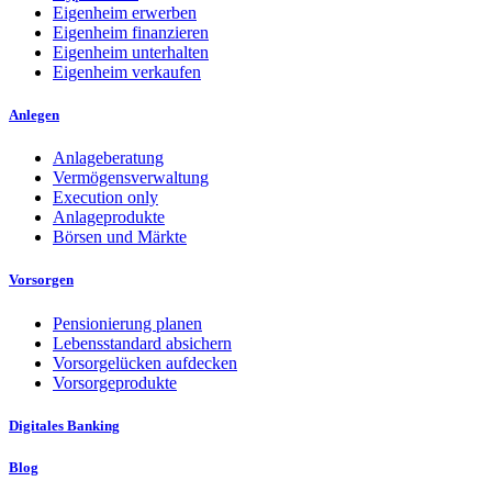
Eigenheim erwerben
Eigenheim finanzieren
Eigenheim unterhalten
Eigenheim verkaufen
Anlegen
Anlageberatung
Vermögensverwaltung
Execution only
Anlageprodukte
Börsen und Märkte
Vorsorgen
Pensionierung planen
Lebensstandard absichern
Vorsorgelücken aufdecken
Vorsorgeprodukte
Digitales Banking
Blog