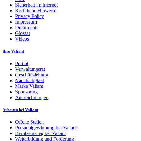
Sicherheit im Internet
Rechtliche Hinweise
Privacy Policy
Impressum
Dokumente
Glossar
Videos
Ihre Valiant
Porträt
Verwaltungsrat
Geschäftsleitung
Nachhaltigkeit
Marke Valiant
Sponsoring
Auszeichnungen
Arbeiten bei Valiant
Offene Stellen
Personalgewinnung bei Valiant
Berufseinstieg bei Valiant
Weiterbildung und Förderung