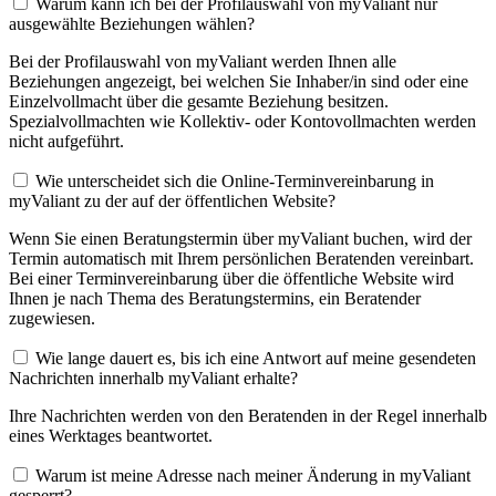
Warum kann ich bei der Profilauswahl von myValiant nur
ausgewählte Beziehungen wählen?
Bei der Profilauswahl von myValiant werden Ihnen alle
Beziehungen angezeigt, bei welchen Sie Inhaber/in sind oder eine
Einzelvollmacht über die gesamte Beziehung besitzen.
Spezialvollmachten wie Kollektiv- oder Kontovollmachten werden
nicht aufgeführt.
Wie unterscheidet sich die Online-Terminvereinbarung in
myValiant zu der auf der öffentlichen Website?
Wenn Sie einen Beratungstermin über myValiant buchen, wird der
Termin automatisch mit Ihrem persönlichen Beratenden vereinbart.
Bei einer Terminvereinbarung über die öffentliche Website wird
Ihnen je nach Thema des Beratungstermins, ein Beratender
zugewiesen.
Wie lange dauert es, bis ich eine Antwort auf meine gesendeten
Nachrichten innerhalb myValiant erhalte?
Ihre Nachrichten werden von den Beratenden in der Regel innerhalb
eines Werktages beantwortet.
Warum ist meine Adresse nach meiner Änderung in myValiant
gesperrt?