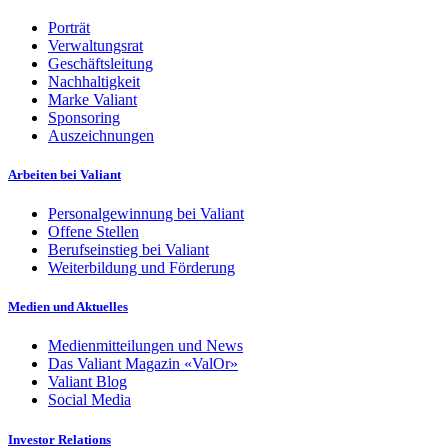
Porträt
Verwaltungsrat
Geschäftsleitung
Nachhaltigkeit
Marke Valiant
Sponsoring
Auszeichnungen
Arbeiten bei Valiant
Personalgewinnung bei Valiant
Offene Stellen
Berufseinstieg bei Valiant
Weiterbildung und Förderung
Medien und Aktuelles
Medienmitteilungen und News
Das Valiant Magazin «ValOr»
Valiant Blog
Social Media
Investor Relations