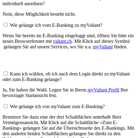
individuell anordnen?
Nein, diese Möglichkeit besteht nicht.
Wie gelange ich vom E-Banking zu myValiant?
Wenn Sie bereits im E-Banking eingeloggt sind, öffnen Sie bitte ein
neues Browserfenster mit
valiant.ch
. Mit Klick auf dieses Symbol
gelangen Sie auf unsere Services, wo Sie u.a.
myValiant
finden.
Kann ich wählen, ob ich nach dem Login direkt zu myValiant
oder zum E-Banking gelange?
Ja, Sie haben die Wahl. Legen Sie in Ihrem
myValiant Profil
Ihre
bevorzugte Startansicht fest.
Wie gelange ich von myValiant zum E-Banking?
Benutzen Sie dazu eine der drei Schaltflächen unterhalb Ihrer
Vermögensansicht. Mit Klick auf die Schaltfläche «Zum E-
Banking» gelangen Sie auf die Übersichtsseite des E-Bankings. Mit
den anderen beiden Schaltflächen gelangen Sie direkt zu den