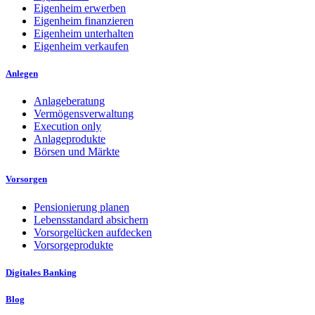
Eigenheim erwerben
Eigenheim finanzieren
Eigenheim unterhalten
Eigenheim verkaufen
Anlegen
Anlageberatung
Vermögensverwaltung
Execution only
Anlageprodukte
Börsen und Märkte
Vorsorgen
Pensionierung planen
Lebensstandard absichern
Vorsorgelücken aufdecken
Vorsorgeprodukte
Digitales Banking
Blog