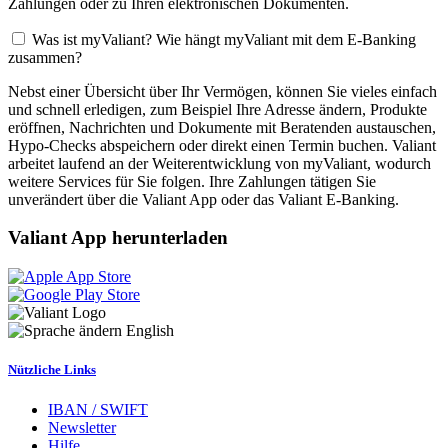
Zahlungen oder zu Ihren elektronischen Dokumenten.
Was ist myValiant? Wie hängt myValiant mit dem E-Banking
zusammen?
Nebst einer Übersicht über Ihr Vermögen, können Sie vieles einfach
und schnell erledigen, zum Beispiel Ihre Adresse ändern, Produkte
eröffnen, Nachrichten und Dokumente mit Beratenden austauschen,
Hypo-Checks abspeichern oder direkt einen Termin buchen. Valiant
arbeitet laufend an der Weiterentwicklung von myValiant, wodurch
weitere Services für Sie folgen. Ihre Zahlungen tätigen Sie
unverändert über die Valiant App oder das Valiant E-Banking.
Valiant App herunterladen
English
Nützliche Links
IBAN / SWIFT
Newsletter
Hilfe