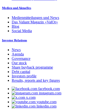
Medien und Aktuelles
Medienmitteilungen und News
Das Valiant Magazin «ValOr»
Blog
Social Media
Investor Relations
News
Agenda
Governance
Our stock
Share buyback programme
Debt capital
Investors profile
Results, reports and key figures
facebook.com
instagram.com
x.com
youtube.com
linkedin.com