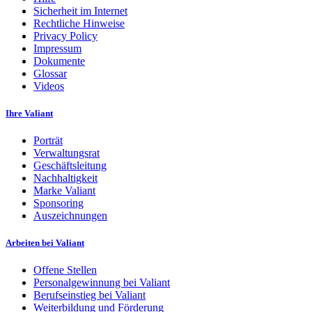
Sicherheit im Internet
Rechtliche Hinweise
Privacy Policy
Impressum
Dokumente
Glossar
Videos
Ihre Valiant
Porträt
Verwaltungsrat
Geschäftsleitung
Nachhaltigkeit
Marke Valiant
Sponsoring
Auszeichnungen
Arbeiten bei Valiant
Offene Stellen
Personalgewinnung bei Valiant
Berufseinstieg bei Valiant
Weiterbildung und Förderung