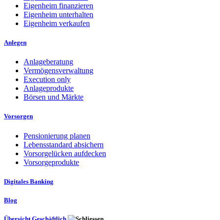
Eigenheim finanzieren
Eigenheim unterhalten
Eigenheim verkaufen
Anlegen
Anlageberatung
Vermögensverwaltung
Execution only
Anlageprodukte
Börsen und Märkte
Vorsorgen
Pensionierung planen
Lebensstandard absichern
Vorsorgelücken aufdecken
Vorsorgeprodukte
Digitales Banking
Blog
Übersicht Geschäftlich