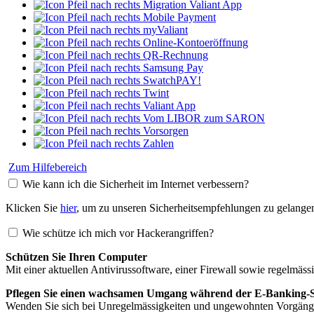
Migration Valiant App
Mobile Payment
myValiant
Online-Kontoeröffnung
QR-Rechnung
Samsung Pay
SwatchPAY!
Twint
Valiant App
Vom LIBOR zum SARON
Vorsorgen
Zahlen
Zum Hilfebereich
Wie kann ich die Sicherheit im Internet verbessern?
Klicken Sie
hier
, um zu unseren Sicherheitsempfehlungen zu gelange
Wie schütze ich mich vor Hackerangriffen?
Schützen Sie Ihren Computer
Mit einer aktuellen Antivirussoftware, einer Firewall sowie regelmäs
Pflegen Sie einen wachsamen Umgang während der E-Banking-S
Wenden Sie sich bei Unregelmässigkeiten und ungewohnten Vorgänge