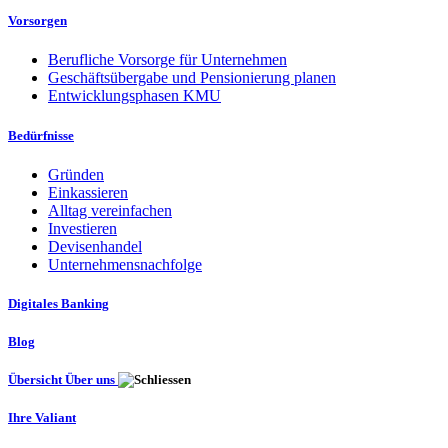
Vorsorgen
Berufliche Vorsorge für Unternehmen
Geschäftsübergabe und Pensionierung planen
Entwicklungsphasen KMU
Bedürfnisse
Gründen
Einkassieren
Alltag vereinfachen
Investieren
Devisenhandel
Unternehmensnachfolge
Digitales Banking
Blog
Übersicht Über uns
Ihre Valiant