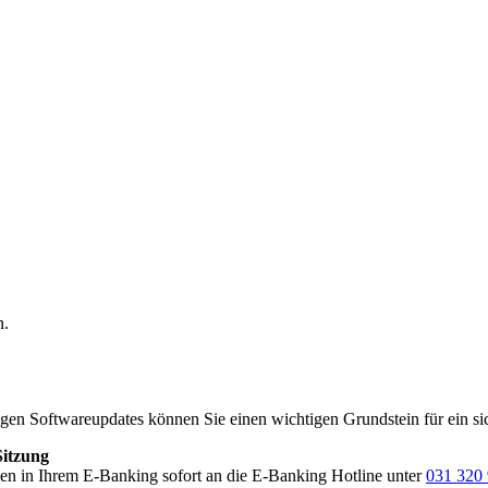
n.
sigen Softwareupdates können Sie einen wichtigen Grundstein für ein s
itzung
n in Ihrem E-Banking sofort an die E-Banking Hotline unter
031 320 