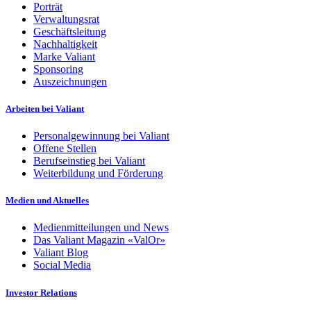
Porträt
Verwaltungsrat
Geschäftsleitung
Nachhaltigkeit
Marke Valiant
Sponsoring
Auszeichnungen
Arbeiten bei Valiant
Personalgewinnung bei Valiant
Offene Stellen
Berufseinstieg bei Valiant
Weiterbildung und Förderung
Medien und Aktuelles
Medienmitteilungen und News
Das Valiant Magazin «ValOr»
Valiant Blog
Social Media
Investor Relations