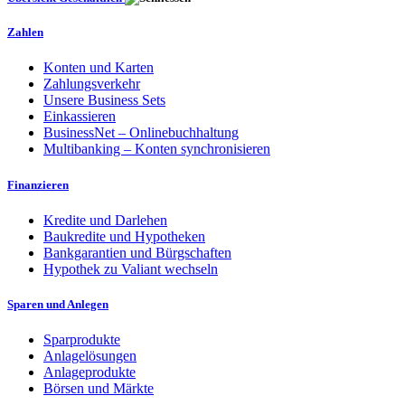
Zahlen
Konten und Karten
Zahlungsverkehr
Unsere Business Sets
Einkassieren
BusinessNet – Onlinebuchhaltung
Multibanking – Konten synchronisieren
Finanzieren
Kredite und Darlehen
Baukredite und Hypotheken
Bankgarantien und Bürgschaften
Hypothek zu Valiant wechseln
Sparen und Anlegen
Sparprodukte
Anlagelösungen
Anlageprodukte
Börsen und Märkte