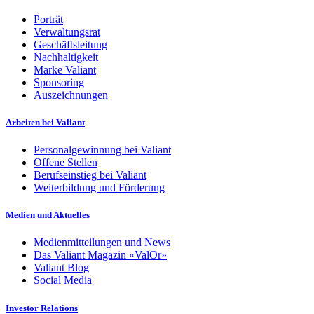
Porträt
Verwaltungsrat
Geschäftsleitung
Nachhaltigkeit
Marke Valiant
Sponsoring
Auszeichnungen
Arbeiten bei Valiant
Personalgewinnung bei Valiant
Offene Stellen
Berufseinstieg bei Valiant
Weiterbildung und Förderung
Medien und Aktuelles
Medienmitteilungen und News
Das Valiant Magazin «ValOr»
Valiant Blog
Social Media
Investor Relations