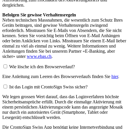
dergleichen.
Befolgen Sie gewisse Verhaltensregeln
Neben technischen Massnahmen, die wesentlich zum Schutz Ihres
Geräts beitragen, sind gewisse Verhaltensregeln zwingend
erforderlich. Misstrauen Sie E-Mails von Absendern, die Sie nicht
kennen. Seien Sie vorsichtig beim Öffnen von E-Mail Anhängen
oder beim Anklicken von Links. Misstrauen Sie einem E-Mail lieber
einmal zu viel als einmal zu wenig. Weitere Informationen und
Anleitungen finden Sie bei unserem Partner «E-Banking, aber
sicher» unter
www.ebas.ch
.
Wie lösche ich den Browserverlauf?
Eine Anleitung zum Leeren des Browserverlaufs finden Sie
hier
.
Ist das Login mit CrontoSign Swiss sicher?
Wir legen grossen Wert darauf, dass das Loginverfahren höchste
Sicherheitsansprüche erfüllt. Durch die einmalige Aktivierung mit
einem persönlichen Aktivierungscode kann das angezeigte Mosaik
nur durch ein autorisiertes Gerät (Smartphone, Tablet oder
Lesegerät) entschlüsselt werden.
Die CrontoSign Swiss App benötigt keine Internetverbindung und