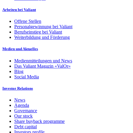
Arbeiten bei Valiant
Offene Stellen
Personalgewinnung bei Valiant
Berufseinstieg bei Valiant
Weiterbildung und Förderung
Medien und Aktuelles
Medienmitteilungen und News
Das Valiant Magazin «ValOr»
Blog
Social Media
Investor Relations
News
Agenda
Governance
Our stock
Share buyback programme
Debt capital
Investors profile