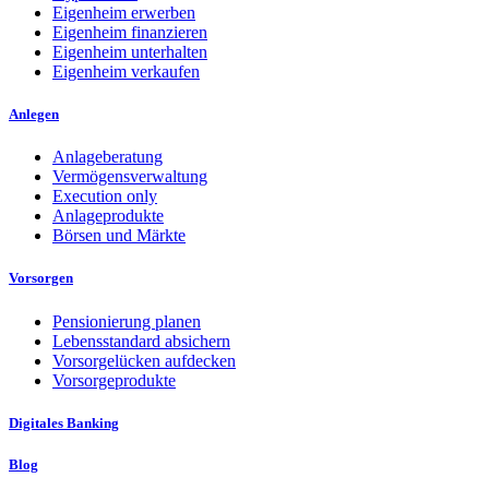
Eigenheim erwerben
Eigenheim finanzieren
Eigenheim unterhalten
Eigenheim verkaufen
Anlegen
Anlageberatung
Vermögensverwaltung
Execution only
Anlageprodukte
Börsen und Märkte
Vorsorgen
Pensionierung planen
Lebensstandard absichern
Vorsorgelücken aufdecken
Vorsorgeprodukte
Digitales Banking
Blog