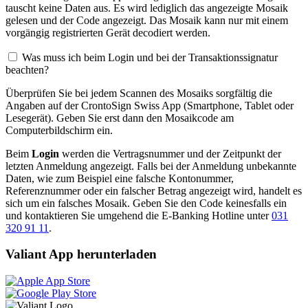
tauscht keine Daten aus. Es wird lediglich das angezeigte Mosaik
gelesen und der Code angezeigt. Das Mosaik kann nur mit einem
vorgängig registrierten Gerät decodiert werden.
Was muss ich beim Login und bei der Transaktionssignatur
beachten?
Überprüfen Sie bei jedem Scannen des Mosaiks sorgfältig die
Angaben auf der CrontoSign Swiss App (Smartphone, Tablet oder
Lesegerät). Geben Sie erst dann den Mosaikcode am
Computerbildschirm ein.
Beim
Login
werden die Vertragsnummer und der Zeitpunkt der
letzten Anmeldung angezeigt. Falls bei der Anmeldung unbekannte
Daten, wie zum Beispiel eine falsche Kontonummer,
Referenznummer oder ein falscher Betrag angezeigt wird, handelt es
sich um ein falsches Mosaik. Geben Sie den Code keinesfalls ein
und kontaktieren Sie umgehend die E-Banking Hotline unter
031
320 91 11
.
Valiant App herunterladen