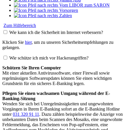
Vom LIBOR zum SARON
Vorsorgen
Zahlen
Zum Hilfebereich
Wie kann ich die Sicherheit im Internet verbessern?
Klicken Sie
hier
, um zu unseren Sicherheitsempfehlungen zu
gelangen.
Wie schütze ich mich vor Hackerangriffen?
Schützen Sie Ihren Computer
Mit einer aktuellen Antivirussoftware, einer Firewall sowie
regelmässigen Softwareupdates können Sie einen wichtigen
Grundstein für ein sicheres E-Banking legen.
Pflegen Sie einen wachsamen Umgang während der E-
Banking-Sitzung
Wenden Sie sich bei Unregelmässigkeiten und ungewohnten
Vorgängen in Ihrem E-Banking sofort an die E-Banking Hotline
unter
031 320 91 11
. Dazu zählen beispielsweise die Anzeige von
unbekannten Daten beim Scannen des Mosaiks, eine ungewohnte
Fehlermeldung, das Erscheinen von Pop-upFenstern, eine
Aufforderung zum Hochladen des Aktivierungsbriefs und