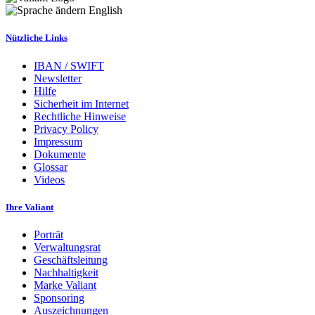
English
Nützliche Links
IBAN / SWIFT
Newsletter
Hilfe
Sicherheit im Internet
Rechtliche Hinweise
Privacy Policy
Impressum
Dokumente
Glossar
Videos
Ihre Valiant
Porträt
Verwaltungsrat
Geschäftsleitung
Nachhaltigkeit
Marke Valiant
Sponsoring
Auszeichnungen