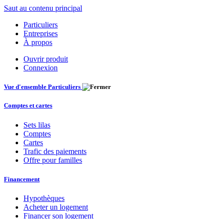
Saut au contenu principal
Particuliers
Entreprises
À propos
Ouvrir produit
Connexion
Vue d'ensemble Particuliers
Comptes et cartes
Sets lilas
Comptes
Cartes
Trafic des paiements
Offre pour familles
Financement
Hypothèques
Acheter un logement
Financer son logement