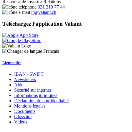
Responsable Investor Relations
031 310 77 44
ir@valiant.ch
Téléchargez l’application Valiant
Français
Liens utiles
IBAN / SWIFT
Newsletters
Aide
Sécurité sur internet
Informations juridiques
Déclaration de confidentialité
Mentions légales
Documents
Glossaire
Vidéos