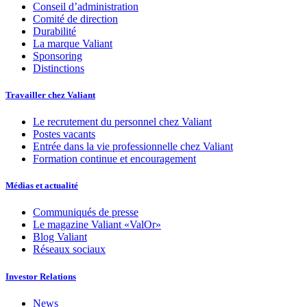
Conseil d’administration
Comité de direction
Durabilité
La marque Valiant
Sponsoring
Distinctions
Travailler chez Valiant
Le recrutement du personnel chez Valiant
Postes vacants
Entrée dans la vie professionnelle chez Valiant
Formation continue et encouragement
Médias et actualité
Communiqués de presse
Le magazine Valiant «ValOr»
Blog Valiant
Réseaux sociaux
Investor Relations
News