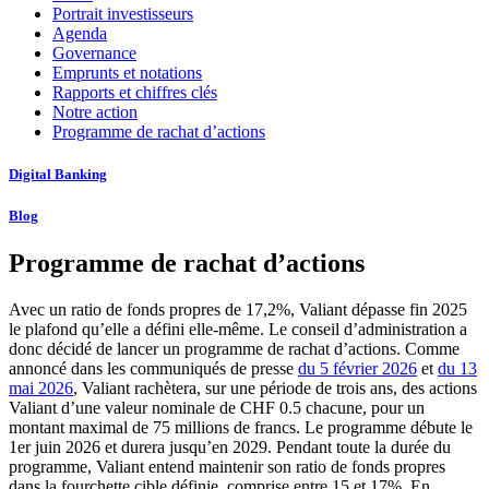
Portrait investisseurs
Agenda
Governance
Emprunts et notations
Rapports et chiffres clés
Notre action
Programme de rachat d’actions
Digital Banking
Blog
Programme de rachat d’actions
Avec un ratio de fonds propres de 17,2%, Valiant dépasse fin 2025
le plafond qu’elle a défini elle-même. Le conseil d’administration a
donc décidé de lancer un programme de rachat d’actions. Comme
annoncé dans les communiqués de presse
du 5 février 2026
et
du 13
mai 2026
, Valiant rachètera, sur une période de trois ans, des actions
Valiant d’une valeur nominale de CHF 0.5 chacune, pour un
montant maximal de 75 millions de francs. Le programme débute le
1er juin 2026 et durera jusqu’en 2029. Pendant toute la durée du
programme, Valiant entend maintenir son ratio de fonds propres
dans la fourchette cible définie, comprise entre 15 et 17%. En