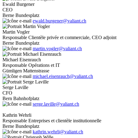
Ewald Burgener
CEO
Berne Bundesplatz
ewald.burgener@valiant.ch
Martin Vogler
Responsable Clientèle privée et commerciale, CEO adjoint
Berne Bundesplatz
martin.vogler@valiant.ch
Michael Eisenrauch
Responsable Opérations et IT
Gümligen Mattenstrasse
michael.eisenrauch@valiant.ch
Serge Laville
CFO
Bern Bahnhofplatz
serge.laville@valiant.ch
Kathrin Wehrli
Responsable Entreprises et clientèle institutionnelle
Berne Bundesplatz
kathrin.wehrli@valiant.ch