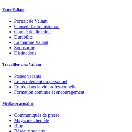
Votre Valiant
Portrait de Valiant
Conseil d’administration
Comité de direction
Durabilité
La marque Valiant
Sponsoring
Distinctions
Travailler chez Valiant
Postes vacants
Le recrutement du personnel
Entrée dans la vie professionnelle
Formation continue et encouragement
Médias et actualité
Communiqués de presse
Magazine clientèle
Blog
Réseaux sociaux