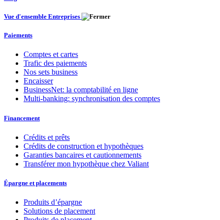
Vue d'ensemble Entreprises
Paiements
Comptes et cartes
Trafic des paiements
Nos sets business
Encaisser
BusinessNet: la comptabilité en ligne
Multi-banking: synchronisation des comptes
Financement
Crédits et prêts
Crédits de construction et hypothèques
Garanties bancaires et cautionnements
Transférer mon hypothèque chez Valiant
Épargne et placements
Produits d’épargne
Solutions de placement
Produits de placement