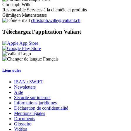
Christoph Wille
Responsable Services à la clientèle et produits
Gümligen Mattenstrasse
christoph.wille@valiant.ch
Téléchargez l’application Valiant
Français
Liens utiles
IBAN / SWIFT
Newsletters
Aide
Sécurité sur internet
Informations juridiques
Déclaration de confidentialité
Mentions légales
Documents
Glossaire
Vidéos