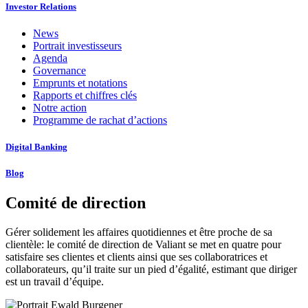
Investor Relations
News
Portrait investisseurs
Agenda
Governance
Emprunts et notations
Rapports et chiffres clés
Notre action
Programme de rachat d’actions
Digital Banking
Blog
Comité de direction
Gérer solidement les affaires quotidiennes et être proche de sa
clientèle: le comité de direction de Valiant se met en quatre pour
satisfaire ses clientes et clients ainsi que ses collaboratrices et
collaborateurs, qu’il traite sur un pied d’égalité, estimant que diriger
est un travail d’équipe.