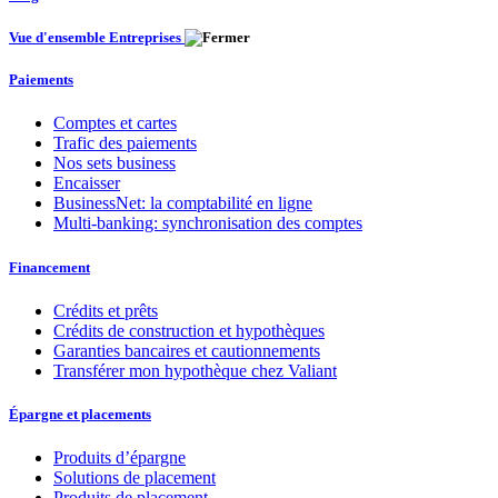
Vue d'ensemble Entreprises
Paiements
Comptes et cartes
Trafic des paiements
Nos sets business
Encaisser
BusinessNet: la comptabilité en ligne
Multi-banking: synchronisation des comptes
Financement
Crédits et prêts
Crédits de construction et hypothèques
Garanties bancaires et cautionnements
Transférer mon hypothèque chez Valiant
Épargne et placements
Produits d’épargne
Solutions de placement
Produits de placement