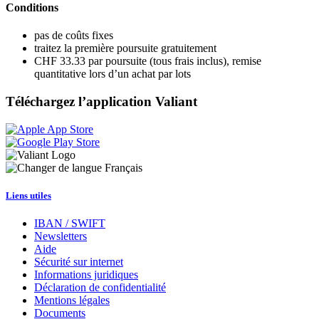
Conditions
pas de coûts fixes
traitez la première poursuite gratuitement
CHF 33.33 par poursuite (tous frais inclus), remise
quantitative lors d’un achat par lots
Téléchargez l’application Valiant
Français
Liens utiles
IBAN / SWIFT
Newsletters
Aide
Sécurité sur internet
Informations juridiques
Déclaration de confidentialité
Mentions légales
Documents