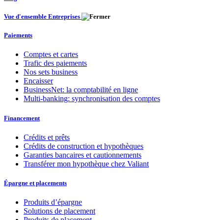
Vue d'ensemble Entreprises
Paiements
Comptes et cartes
Trafic des paiements
Nos sets business
Encaisser
BusinessNet: la comptabilité en ligne
Multi-banking: synchronisation des comptes
Financement
Crédits et prêts
Crédits de construction et hypothèques
Garanties bancaires et cautionnements
Transférer mon hypothèque chez Valiant
Épargne et placements
Produits d’épargne
Solutions de placement
Produits de placement