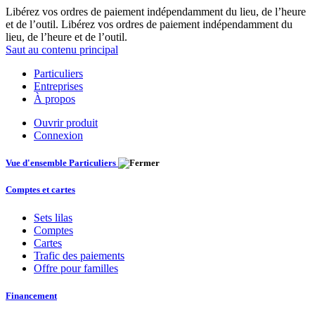
Libérez vos ordres de paiement indépendamment du lieu, de l’heure
et de l’outil. Libérez vos ordres de paiement indépendamment du
lieu, de l’heure et de l’outil.
Saut au contenu principal
Particuliers
Entreprises
À propos
Ouvrir produit
Connexion
Vue d'ensemble Particuliers
Comptes et cartes
Sets lilas
Comptes
Cartes
Trafic des paiements
Offre pour familles
Financement