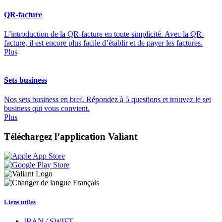
QR-facture
L’introduction de la QR-facture en toute simplicité. Avec la QR-
facture, il est encore plus facile d’établir et de payer les factures.
Plus
Sets business
Nos sets business en bref. Répondez à 5 questions et trouvez le set
business qui vous convient.
Plus
Téléchargez l’application Valiant
Français
Liens utiles
IBAN / SWIFT