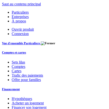
Saut au contenu principal
Particuliers
Entreprises
À propos
Ouvrir produit
Connexion
Vue d'ensemble Particuliers
Comptes et cartes
Sets lilas
Comptes
Cartes
Trafic des paiements
Offre pour familles
Financement
Hypothèques
Acheter un logement
Financer son logement