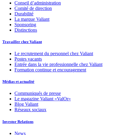
Conseil d’administration
Comité de direction
Durabilité
La marque Valiant
Sponsoring
Distinctions
Travailler chez Valiant
Le recrutement du personnel chez Valiant
Postes vacants
Entrée dans la vie professionnelle chez Valiant
Formation continue et encouragement
Médias et actualité
Communiqués de presse
Le magazine Valiant «ValOr»
Blog Valiant
Réseaux sociaux
Investor Relations
News