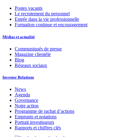
Postes vacants
Le recrutement du personnel
Entrée dans la vie professionnelle
Formation continue et encouragement
Médias et actualité
Communiqués de presse
Magazine clientèle
Blog
Réseaux sociaux
Investor Relations
News
Agenda
Governance
Notre action
Programme de rachat d’actions
Emprunts et notations
Portrait investisseurs
Rapports et chiffres clés