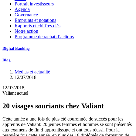
Portrait investisseurs
Agenda
Governance
Emprunts et notations
Rapports et chiffres clés
Notre action
Programme de rachat d’actions
Digital Banking
Blog
Médias et actualité
12/07/2018
12/07/2018,
Valiant actuel
20 visages souriants chez Valiant
Cette année a une fois de plus été couronnée de succès pour les
apprentis de Valiant: 20 jeunes femmes et hommes se sont présentés
aux examens de fin d’apprentissage et ont tous réussi. Pour la
première fois cette année, en plus des 18 diplômés de formation de