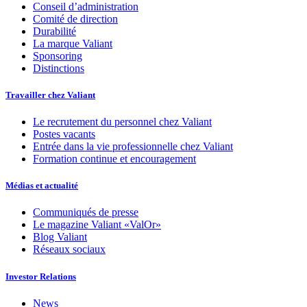
Conseil d’administration
Comité de direction
Durabilité
La marque Valiant
Sponsoring
Distinctions
Travailler chez Valiant
Le recrutement du personnel chez Valiant
Postes vacants
Entrée dans la vie professionnelle chez Valiant
Formation continue et encouragement
Médias et actualité
Communiqués de presse
Le magazine Valiant «ValOr»
Blog Valiant
Réseaux sociaux
Investor Relations
News