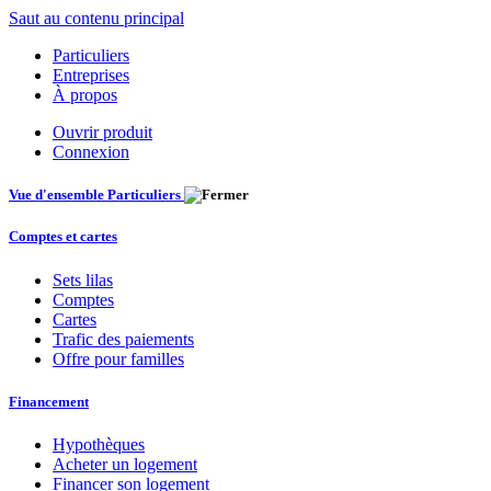
Saut au contenu principal
Particuliers
Entreprises
À propos
Ouvrir produit
Connexion
Vue d'ensemble Particuliers
Comptes et cartes
Sets lilas
Comptes
Cartes
Trafic des paiements
Offre pour familles
Financement
Hypothèques
Acheter un logement
Financer son logement