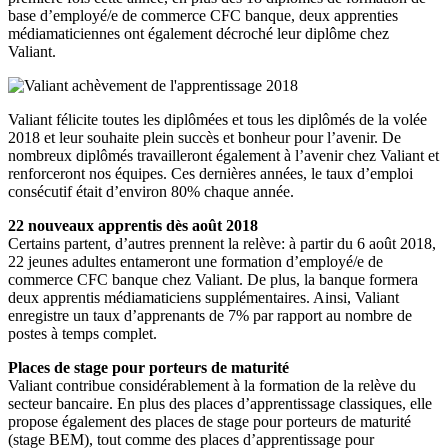
base d’employé/e de commerce CFC banque, deux apprenties
médiamaticiennes ont également décroché leur diplôme chez
Valiant.
Valiant félicite toutes les diplômées et tous les diplômés de la volée
2018 et leur souhaite plein succès et bonheur pour l’avenir. De
nombreux diplômés travailleront également à l’avenir chez Valiant et
renforceront nos équipes. Ces dernières années, le taux d’emploi
consécutif était d’environ 80% chaque année.
22 nouveaux apprentis dès août 2018
Certains partent, d’autres prennent la relève: à partir du 6 août 2018,
22 jeunes adultes entameront une formation d’employé/e de
commerce CFC banque chez Valiant. De plus, la banque formera
deux apprentis médiamaticiens supplémentaires. Ainsi, Valiant
enregistre un taux d’apprenants de 7% par rapport au nombre de
postes à temps complet.
Places de stage pour porteurs de maturité
Valiant contribue considérablement à la formation de la relève du
secteur bancaire. En plus des places d’apprentissage classiques, elle
propose également des places de stage pour porteurs de maturité
(stage BEM), tout comme des places d’apprentissage pour