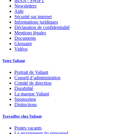
IBAN / SWIFT
Newsletters
Aide
Sécurité sur internet
Informations juridiques
Déclaration de confidentialité
Mentions légales
Documents
Glossaire
Vidéos
Votre Valiant
Portrait de Valiant
Conseil d’administration
Comité de direction
Durabilité
La marque Valiant
Sponsoring
Distinctions
Travailler chez Valiant
Postes vacants
Le recrutement du personnel