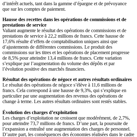
d’intérêt actuels, tant dans la gamme d’épargne et de prévoyance
que sur les comptes de paiement.
Hausse des recettes dans les opérations de commissions et de
prestations de service
Valiant augmente le résultat des opérations de commissions et de
prestations de service à 22,2 millions de francs. Cette hausse de
17,6% résulte d’effets de comptabilisation uniques ainsi que
d’ajustements de différentes commissions. Le produit des
commissions sur les titres et les opérations de placement progresse
de 8,5% pour atteindre 13,4 millions de francs. Cette variation
s’explique par l’augmentation du volume des dépôts et par
l’évolution positive des marchés financiers.
Résultat des opérations de négoce et autres résultats ordinaires
Le résultat des opérations de négoce s’élève à 11,6 millions de
francs. Cela correspond à une hausse de 9,3%, qui s’explique en
particulier par une augmentation des revenus des opérations de
change à terme. Les autres résultats ordinaires sont restés stables.
Évolution des charges d’exploitation
Les charges d’exploitation ne croissent que modérément, de 2,7%,
pour atteindre 73,7 millions de francs. D’une part, la poursuite de
l’expansion a entraîné une augmentation des charges de personnel.
D’autre part, les conséquences des économies réalisées dans le cadre