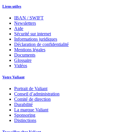
Liens utiles
IBAN / SWIFT
Newsletters
Aide
Sécurité sur internet
Informations juridiques
Déclaration de confidentialité
Mentions légales
Documents
Glossaire
Vidéos
Votre Valiant
Portrait de Valiant
Conseil d’administration
Comité de direction
Durabilité
La marque Valiant
Sponsoring
Distinctions
Travailler chez Valiant