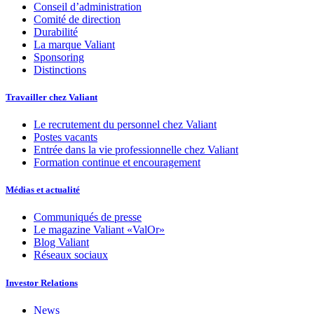
Conseil d’administration
Comité de direction
Durabilité
La marque Valiant
Sponsoring
Distinctions
Travailler chez Valiant
Le recrutement du personnel chez Valiant
Postes vacants
Entrée dans la vie professionnelle chez Valiant
Formation continue et encouragement
Médias et actualité
Communiqués de presse
Le magazine Valiant «ValOr»
Blog Valiant
Réseaux sociaux
Investor Relations
News