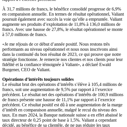
À 31,7 millions de francs, le bénéfice consolidé progresse de 6,9%
en comparaison annuelle. En termes de résultat opérationnel, Valiant
poursuit également avec succès la voie qu’elle a empruntée. Valiant
augmente ses produits d’exploitation de 11,8% à 136,0 millions de
francs. Avec une hausse de 27,8%, le résultat opérationnel se monte
à 57,0 millions de francs.
«Je me réjouis de ce début d’année positif. Nous restons très
performants au niveau opérationnel et nous nous inscrivons ainsi
dans la continuité du bon résultat de 2023, ce qui prouve que notre
stratégie fonctionne. Je remercie nos clientes et nos clients pour leur
fidélité et la confiance témoignée à Valiant», a déclaré Ewald
Burgener, CEO de Valiant.
Opérations d’intérêts toujours solides
Le résultat brut des opérations d’intérêts s’élève à 105,4 millions de
francs, soit une augmentation de 9,5% par rapport à l’exercice
précédent. Le résultat net des opérations d’intérêts de 100,9 millions
de francs présente une hausse de 11,1% par rapport à l’exercice
précédent. Ce résultat positif est dû à une augmentation de la marge
d’intérêt en comparaison annuelle, malgré le recul du niveau des
taux. En mars 2024, la Banque nationale suisse a en effet abaissé le
taux directeur de 0,25 point de base à 1,5%. Valiant a cependant
décidé, au bénéfice de sa clientèle, de ne pas réduire les taux