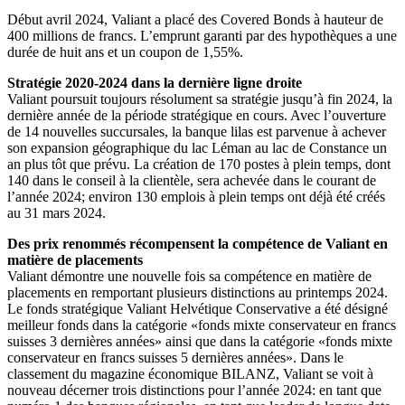
Début avril 2024, Valiant a placé des Covered Bonds à hauteur de
400 millions de francs. L’emprunt garanti par des hypothèques a une
durée de huit ans et un coupon de 1,55%.
Stratégie 2020-2024 dans la dernière ligne droite
Valiant poursuit toujours résolument sa stratégie jusqu’à fin 2024, la
dernière année de la période stratégique en cours. Avec l’ouverture
de 14 nouvelles succursales, la banque lilas est parvenue à achever
son expansion géographique du lac Léman au lac de Constance un
an plus tôt que prévu. La création de 170 postes à plein temps, dont
140 dans le conseil à la clientèle, sera achevée dans le courant de
l’année 2024; environ 130 emplois à plein temps ont déjà été créés
au 31 mars 2024.
Des prix renommés récompensent la compétence de Valiant en
matière de placements
Valiant démontre une nouvelle fois sa compétence en matière de
placements en remportant plusieurs distinctions au printemps 2024.
Le fonds stratégique Valiant Helvétique Conservative a été désigné
meilleur fonds dans la catégorie «fonds mixte conservateur en francs
suisses 3 dernières années» ainsi que dans la catégorie «fonds mixte
conservateur en francs suisses 5 dernières années». Dans le
classement du magazine économique BILANZ, Valiant se voit à
nouveau décerner trois distinctions pour l’année 2024: en tant que