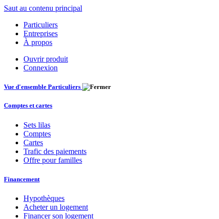
Saut au contenu principal
Particuliers
Entreprises
À propos
Ouvrir produit
Connexion
Vue d'ensemble Particuliers
Comptes et cartes
Sets lilas
Comptes
Cartes
Trafic des paiements
Offre pour familles
Financement
Hypothèques
Acheter un logement
Financer son logement