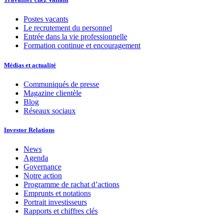
Postes vacants
Le recrutement du personnel
Entrée dans la vie professionnelle
Formation continue et encouragement
Médias et actualité
Communiqués de presse
Magazine clientèle
Blog
Réseaux sociaux
Investor Relations
News
Agenda
Governance
Notre action
Programme de rachat d’actions
Emprunts et notations
Portrait investisseurs
Rapports et chiffres clés