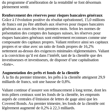
du programme d’amélioration de la rentabilité se font désormais
pleinement sentir.
Renforcement des réserves pour risques bancaires généraux
Grâce à l’évolution positive du résultat opérationnel, 15,0 millions
de francs ont pu être attribués aux réserves pour risques bancaires
généraux au cours des trois premiers mois. Selon les normes de
présentation des comptes des banques suisses, les réserves pour
risques bancaires généraux sont entièrement reconnues comme une
composante des capitaux propres. Valiant renforce ainsi ses capitaux
propres et se situe avec un ratio de fonds propres de 16,2%
nettement au-dessus des exigences minimales réglementaires. Valiant
a la conviction qu’il est dans l’intérêt, tant de la clientèle que des
investisseuses et investisseurs, de disposer d’une capitalisation
«forte».
Augmentation des prêts et fonds de la clientèle
À la fin du premier trimestre, les prêts à la clientèle atteignent 29,9
milliards de francs, soit une hausse de 0,8%.
Valiant continue d’assurer son refinancement à long terme, dont les
trois piliers centraux sont les fonds de la clientèle, les emprunts
auprès de centrales d’émission de lettres de gage ainsi que les
Covered Bonds. Au premier trimestre, les fonds de la clientèle ont
légèrement augmenté de 0,2% à 22,3 milliards.