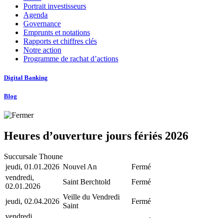
Portrait investisseurs
Agenda
Governance
Emprunts et notations
Rapports et chiffres clés
Notre action
Programme de rachat d’actions
Digital Banking
Blog
Heures d’ouverture jours fériés 2026
Succursale Thoune
jeudi, 01.01.2026
Nouvel An
Fermé
vendredi,
Saint Berchtold
Fermé
02.01.2026
Veille du Vendredi
jeudi, 02.04.2026
Fermé
Saint
vendredi,