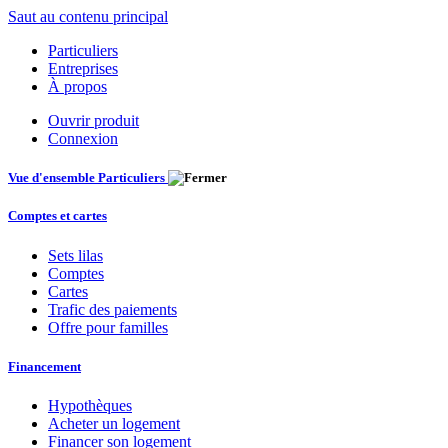
Saut au contenu principal
Particuliers
Entreprises
À propos
Ouvrir produit
Connexion
Vue d'ensemble Particuliers
Comptes et cartes
Sets lilas
Comptes
Cartes
Trafic des paiements
Offre pour familles
Financement
Hypothèques
Acheter un logement
Financer son logement