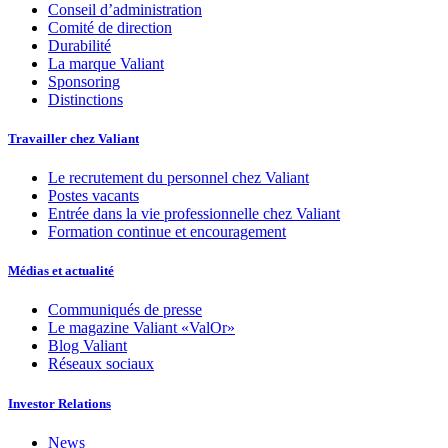
Conseil d’administration
Comité de direction
Durabilité
La marque Valiant
Sponsoring
Distinctions
Travailler chez Valiant
Le recrutement du personnel chez Valiant
Postes vacants
Entrée dans la vie professionnelle chez Valiant
Formation continue et encouragement
Médias et actualité
Communiqués de presse
Le magazine Valiant «ValOr»
Blog Valiant
Réseaux sociaux
Investor Relations
News