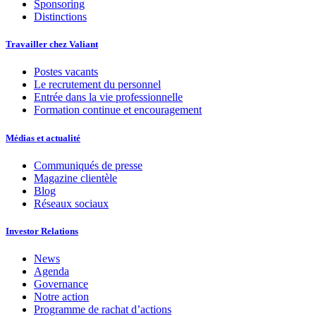
Sponsoring
Distinctions
Travailler chez Valiant
Postes vacants
Le recrutement du personnel
Entrée dans la vie professionnelle
Formation continue et encouragement
Médias et actualité
Communiqués de presse
Magazine clientèle
Blog
Réseaux sociaux
Investor Relations
News
Agenda
Governance
Notre action
Programme de rachat d’actions