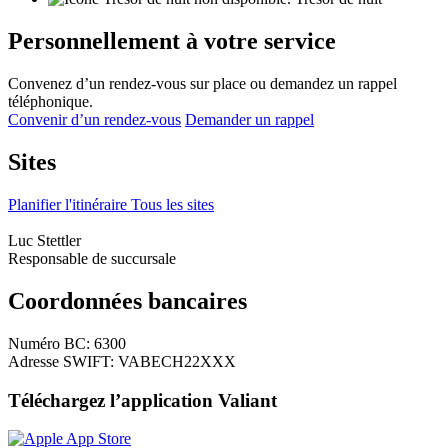
Personnellement à votre service
Convenez d’un rendez-vous sur place ou demandez un rappel
téléphonique.
Convenir d’un rendez-vous
Demander un rappel
Sites
Planifier l'itinéraire
Tous les sites
Luc Stettler
Responsable de succursale
Coordonnées bancaires
Numéro BC: 6300
Adresse SWIFT: VABECH22XXX
Téléchargez l’application Valiant