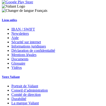
Français
Liens utiles
IBAN / SWIFT
Newsletters
Aide
Sécurité sur internet
Informations juridiques
Déclaration de confidentialité
Mentions légales
Documents
Glossaire
Vidéos
Votre Valiant
Portrait de Valiant
Conseil d’administration
Comité de direction
Durabilité
La marque Valiant