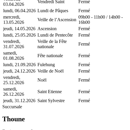
Vendredi Saint
Fermé
03.04.2026
lundi, 06.04.2026
Lundi de Pâques
Fermé
mercredi,
09h00 - 11h00 / 14h00 -
Veille de l’Ascension
13.05.2026
16h00
jeudi, 14.05.2026
Ascension
Fermé
lundi, 25.05.2026
Lundi de Pentecôte
Fermé
vendredi,
Veille de la Fête
Fermé
31.07.2026
nationale
samedi,
Fête nationale
Fermé
01.08.2026
lundi, 21.09.2026
Fulehung
Fermé
jeudi, 24.12.2026
Veille de Noël
Fermé
vendredi,
Noël
Fermé
25.12.2026
samedi,
Saint Etienne
Fermé
26.12.2026
jeudi, 31.12.2026
Saint Sylvestre
Fermé
Succursale
Thoune