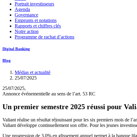
Portrait investisseurs
Agenda
Governance
Emprunts et notations
Rapports et chiffres clés
Notre action
Programme de rachat d’actions
Digital Banking
Blog
Médias et actualité
25/07/2025
25/07/2025,
Annonce événementielle au sens de l’art. 53 RC
Un premier semestre 2025 réussi pour Vali
Valiant réalise un résultat réjouissant pour les six premiers mois de 
Valiant développe continuellement son offre. Pour les jeunes investisse
Une progression de 3,0% en glissement annuel permet à la banque lilas d