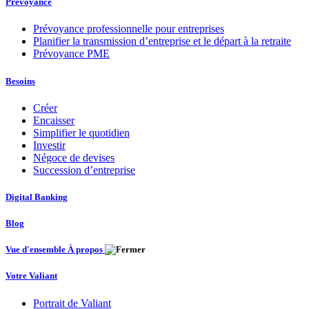
Prévoyance
Prévoyance professionnelle pour entreprises
Planifier la transmission d’entreprise et le départ à la retraite
Prévoyance PME
Besoins
Créer
Encaisser
Simplifier le quotidien
Investir
Négoce de devises
Succession d’entreprise
Digital Banking
Blog
Vue d'ensemble À propos
Votre Valiant
Portrait de Valiant