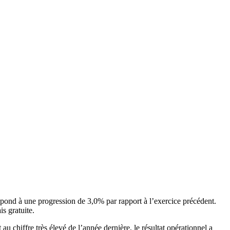
espond à une progression de 3,0% par rapport à l’exercice précédent.
s gratuite.
u chiffre très élevé de l’année dernière, le résultat opérationnel a