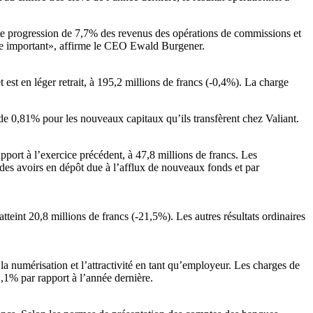
te progression de 7,7% des revenus des opérations de commissions et
rôle important», affirme le CEO Ewald Burgener.
t est en léger retrait, à 195,2 millions de francs (-0,4%). La charge
l de 0,81% pour les nouveaux capitaux qu’ils transfèrent chez Valiant.
port à l’exercice précédent, à 47,8 millions de francs. Les
des avoirs en dépôt due à l’afflux de nouveaux fonds et par
tteint 20,8 millions de francs (-21,5%). Les autres résultats ordinaires
a numérisation et l’attractivité en tant qu’employeur. Les charges de
,1% par rapport à l’année dernière.