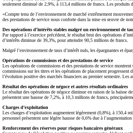
seulement diminué de 2,9%, à 113,4 millions de francs. Les produits d’
«Compte tenu de l’environnement de marché extrêmement mouvementé, n
des prestations de service nous conforte dans la mise en œuvre de not
Des opérations d’intérêts stables malgré un environnement de 
Par rapport à l’exercice précédent, le résultat brut des opérations d’int
d’intérêts diminue de 39,3%, pour atteindre 90,5 millions de francs.
Malgré l’environnement de taux d’intérêt nuls, les épargnantes et épar
Opérations de commissions et des prestations de service
Les opérations de commissions et des prestations de service montrent t
commissions sur les titres et les opérations de placement progressent
l’évolution positive des marchés financiers au premier semestre. Les au
Résultat des opérations de négoce et autres résultats ordinaires
Le résultat des opérations de négoce diminue en raison de la baisse des
présentent une hausse de 7,2%, à 10,3 millions de francs, principaleme
Charges d’exploitation
Les charges d’exploitation augmentent légèrement (0,8%), à 150,4 milli
personnel présentent une légère hausse de 0,6% due à l’augmentation d
Renforcement des réserves pour risques bancaires généraux