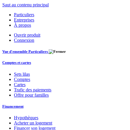
Saut au contenu principal
Particuliers
Entreprises
À propos
Ouvrir produit
Connexion
Vue d'ensemble Particuliers
Comptes et cartes
Sets lilas
Comptes
Cartes
Trafic des paiements
Offre pour familles
Financement
Hypothèques
Acheter un logement
Financer son logement