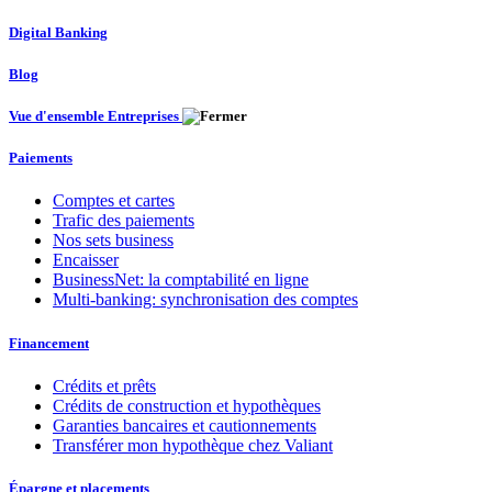
Digital Banking
Blog
Vue d'ensemble Entreprises
Paiements
Comptes et cartes
Trafic des paiements
Nos sets business
Encaisser
BusinessNet: la comptabilité en ligne
Multi-banking: synchronisation des comptes
Financement
Crédits et prêts
Crédits de construction et hypothèques
Garanties bancaires et cautionnements
Transférer mon hypothèque chez Valiant
Épargne et placements