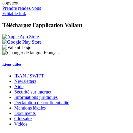
copytext
Prendre rendez-vous
Editable link
Téléchargez l’application Valiant
Français
Liens utiles
IBAN / SWIFT
Newsletters
Aide
Sécurité sur internet
Informations juridiques
Déclaration de confidentialité
Mentions légales
Documents
Glossaire
Vidéos