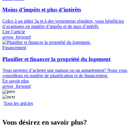
Moins d’impôts et plus d’intérêts
Grâce à un pilier 3a et à des versements réguliers, vous bénéficiez
d’avantages en matière d’impôts et de taux d’intérêt.
Lire l’article
arrow_forward
Financement
Planifier et financer la propriété du logement
Vous projetez d’acheter une maison ou un appartement? Nous vous
conseillons en matière de planification et de financement.
En savoir plus
arrow_forward
Tous les articles
Vous désirez en savoir plus?