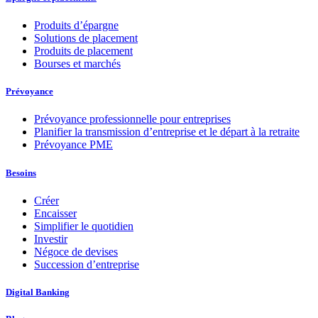
Produits d’épargne
Solutions de placement
Produits de placement
Bourses et marchés
Prévoyance
Prévoyance professionnelle pour entreprises
Planifier la transmission d’entreprise et le départ à la retraite
Prévoyance PME
Besoins
Créer
Encaisser
Simplifier le quotidien
Investir
Négoce de devises
Succession d’entreprise
Digital Banking