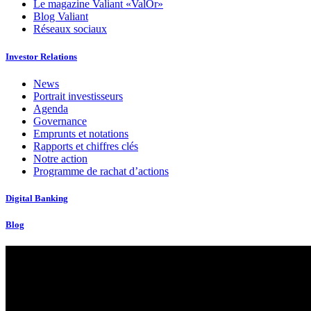
Le magazine Valiant «ValOr»
Blog Valiant
Réseaux sociaux
Investor Relations
News
Portrait investisseurs
Agenda
Governance
Emprunts et notations
Rapports et chiffres clés
Notre action
Programme de rachat d’actions
Digital Banking
Blog