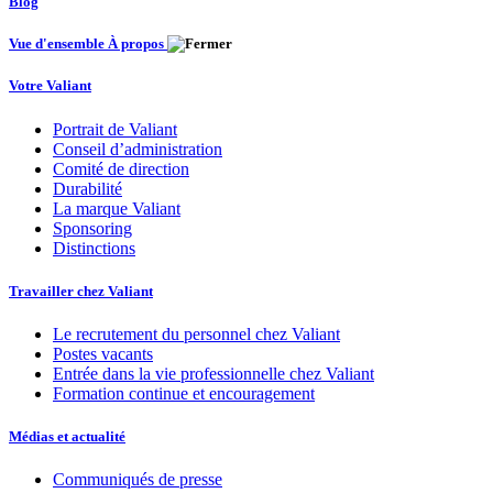
Blog
Vue d'ensemble À propos
Votre Valiant
Portrait de Valiant
Conseil d’administration
Comité de direction
Durabilité
La marque Valiant
Sponsoring
Distinctions
Travailler chez Valiant
Le recrutement du personnel chez Valiant
Postes vacants
Entrée dans la vie professionnelle chez Valiant
Formation continue et encouragement
Médias et actualité
Communiqués de presse