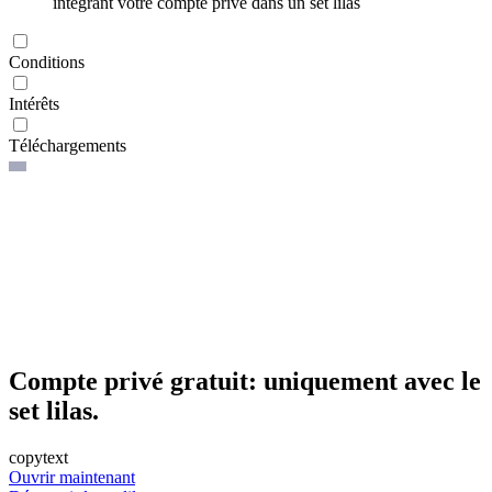
intégrant votre compte privé dans un set lilas
Conditions
Intérêts
Téléchargements
Compte privé gratuit: uniquement avec le
set lilas.
copytext
Ouvrir maintenant