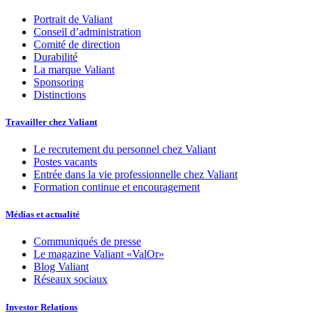
Portrait de Valiant
Conseil d’administration
Comité de direction
Durabilité
La marque Valiant
Sponsoring
Distinctions
Travailler chez Valiant
Le recrutement du personnel chez Valiant
Postes vacants
Entrée dans la vie professionnelle chez Valiant
Formation continue et encouragement
Médias et actualité
Communiqués de presse
Le magazine Valiant «ValOr»
Blog Valiant
Réseaux sociaux
Investor Relations