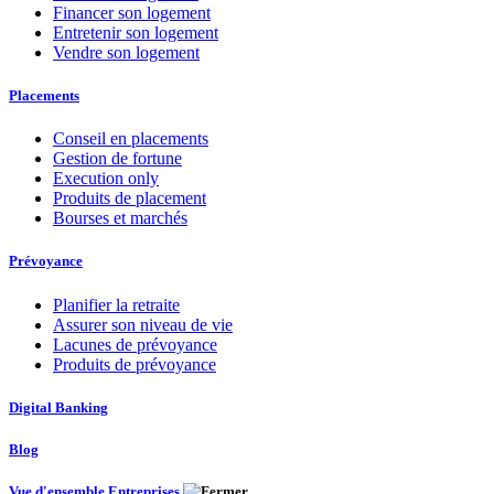
Financer son logement
Entretenir son logement
Vendre son logement
Placements
Conseil en placements
Gestion de fortune
Execution only
Produits de placement
Bourses et marchés
Prévoyance
Planifier la retraite
Assurer son niveau de vie
Lacunes de prévoyance
Produits de prévoyance
Digital Banking
Blog
Vue d'ensemble Entreprises