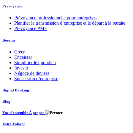
Prévoyance
Prévoyance professionnelle pour entreprises
Planifier la transmission d’entreprise et le départ à la retraite
Prévoyance PME
Besoins
Créer
Encaisser
Simplifier le quotidien
Investir
Négoce de devises
Succession d’entreprise
Digital Banking
Blog
Vue d'ensemble À propos
Votre Valiant