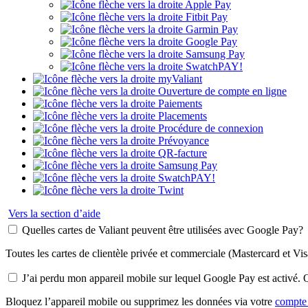
Apple Pay
Fitbit Pay
Garmin Pay
Google Pay
Samsung Pay
SwatchPAY!
myValiant
Ouverture de compte en ligne
Paiements
Placements
Procédure de connexion
Prévoyance
QR-facture
Samsung Pay
SwatchPAY!
Twint
Vers la section d’aide
Quelles cartes de Valiant peuvent être utilisées avec Google Pay?
Toutes les cartes de clientèle privée et commerciale (Mastercard et Vi
J’ai perdu mon appareil mobile sur lequel Google Pay est activé. Q
Bloquez l’appareil mobile ou supprimez les données via votre
compte