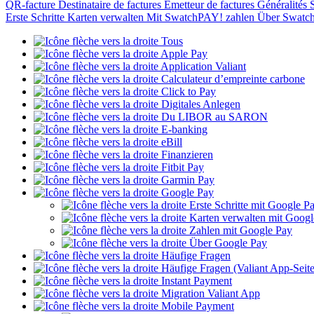
QR-facture
Destinataire de factures
Emetteur de factures
Généralités
Erste Schritte
Karten verwalten
Mit SwatchPAY! zahlen
Über Swat
Tous
Apple Pay
Application Valiant
Calculateur d’empreinte carbone
Click to Pay
Digitales Anlegen
Du LIBOR au SARON
E-banking
eBill
Finanzieren
Fitbit Pay
Garmin Pay
Google Pay
Erste Schritte mit Google P
Karten verwalten mit Googl
Zahlen mit Google Pay
Über Google Pay
Häufige Fragen
Häufige Fragen (Valiant App-Seite
Instant Payment
Migration Valiant App
Mobile Payment