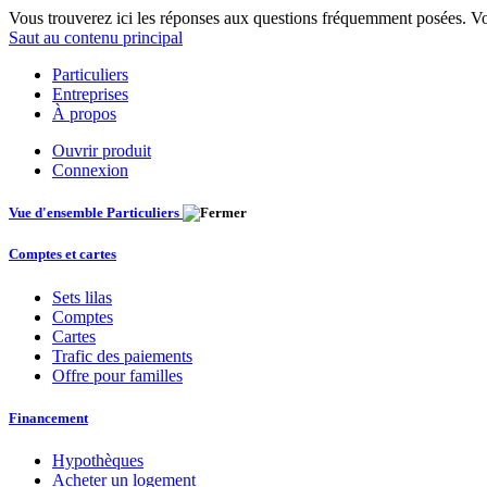
Vous trouverez ici les réponses aux questions fréquemment posées. Vo
Saut au contenu principal
Particuliers
Entreprises
À propos
Ouvrir produit
Connexion
Vue d'ensemble Particuliers
Comptes et cartes
Sets lilas
Comptes
Cartes
Trafic des paiements
Offre pour familles
Financement
Hypothèques
Acheter un logement